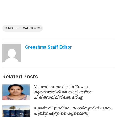
KUWAIT ILLEGAL CAMPS
Greeshma Staff Editor
Related Posts
Malayali nurse dies in Kuwait
കുവൈത്തിൽ മലയാളി നഴ്‌സ്
ചികിത്സയിലിരിക്കെ മരിച്ചു
Kuwait oil pipeline : ഹോർമുസിന് പകരം
പുതിയ എണ്ണ പൈപ്പ്‌ലൈൻ;