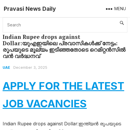
Pravasi News Daily
MENU
Home
UAE
Indian Rupee drops against Dollar:യുഎഇയിലെ പ്രവാസികൾക്ക് നേട്ടം: രൂപയുടെ മൂല്യം ഇടിഞ്ഞതോടെ റെമിറ്റൻസിൽ വൻ വർദ്ധനവ്
Indian Rupee drops against
Dollar:യുഎഇയിലെ പ്രവാസികൾക്ക് നേട്ടം:
രൂപയുടെ മൂല്യം ഇടിഞ്ഞതോടെ റെമിറ്റൻസിൽ
വൻ വർദ്ധനവ്
December 3, 2025
UAE
APPLY FOR THE LATEST
JOB VACANCIES
Indian Rupee drops against Dollar:ഇന്ത്യൻ രൂപയുടെ