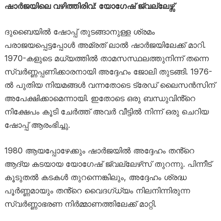
ഷാർജയിലെ വഴിത്തിരിവ്: യോഗേഷ് ജ്വല്ലേഴ്സ്
ദുബൈയിൽ ഷോപ്പ് തുടങ്ങാനുള്ള ശ്രമം
പരാജയപ്പെട്ടപ്പോൾ അമ്രത് ലാൽ ഷാർജയിലേക്ക് മാറി.
1970-കളുടെ മധ്യത്തിൽ താമസസ്ഥലത്തുനിന്ന് തന്നെ
സ്വർണ്ണപ്പണിക്കാരനായി അദ്ദേഹം ജോലി തുടങ്ങി. 1976-
ൽ പുതിയ നിയമങ്ങൾ വന്നതോടെ ട്രേഡ് ലൈസൻസിന്
അപേക്ഷിക്കാമെന്നായി. ഇതോടെ ഒരു ബന്ധുവിൻ്റെ
നിക്ഷേപം കൂടി ചേർത്ത് അവർ വീട്ടിൽ നിന്ന് ഒരു ചെറിയ
ഷോപ്പ് ആരംഭിച്ചു.
1980 ആയപ്പോഴേക്കും ഷാർജയിൽ അദ്ദേഹം തൻ്റെ
ആദ്യ കടയായ യോഗേഷ് ജ്വല്ലേഴ്‌സ് തുറന്നു. പിന്നീട്
കൂടുതൽ കടകൾ തുറന്നെങ്കിലും, അദ്ദേഹം ശ്രദ്ധ
പൂർണ്ണമായും തൻ്റെ വൈദഗ്ധ്യം നിലനിന്നിരുന്ന
സ്വർണ്ണാഭരണ നിർമ്മാണത്തിലേക്ക് മാറ്റി.