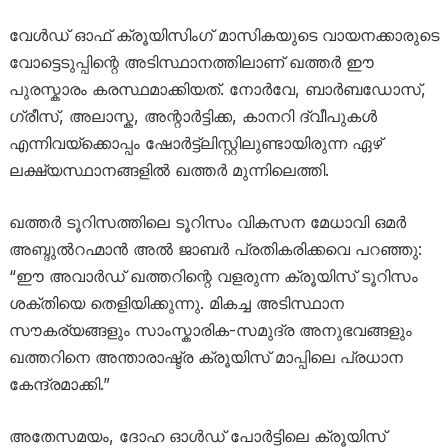
വേൾഡ് ഓഫ് ക്രൂയിസിംഗ് മാസികയുടെ വായനക്കാരുടെ
വോട്ടെടുപ്പിന്റെ അടിസ്ഥാനത്തിലാണ് ഖത്തർ ഈ
പുരസ്കാരം കരസ്ഥമാക്കിയത്. നോർവേ, ബാർബഡോസ്,
ഗ്രീസ്, അലാസ്ക, അന്റാർട്ടിക്ക, കാനറി ദ്വീപുകൾ
എന്നിവയ്‌ക്കൊപ്പം ഷോർട്ട്‌ലിസ്റ്റിലുണ്ടായിരുന്ന ഏഴ്
ലക്ഷ്യസ്ഥാനങ്ങളിൽ ഖത്തർ മുന്നിലെത്തി.
ഖത്തർ ടൂറിസത്തിലെ ടൂറിസം വികസന മേധാവി ഒമർ
അബ്ദുൽറഹ്മാൻ അൽ ജാബർ പ്രതികരിക്കവെ പറഞ്ഞു:
“ഈ അവാർഡ് ഖത്തറിന്റെ വളരുന്ന ക്രൂയിസ് ടൂറിസം
ശക്തിയെ തെളിയിക്കുന്നു. മികച്ച അടിസ്ഥാന
സൗകര്യങ്ങളും സാംസ്കാരിക-സമുദ്ര അനുഭവങ്ങളും
ഖത്തറിനെ അന്താരാഷ്ട്ര ക്രൂയിസ് മാപ്പിലെ പ്രധാന
കേന്ദ്രമാക്കി.”
അതേസമയം, ദോഹ ഓൾഡ് പോർട്ടിലെ ക്രൂയിസ്