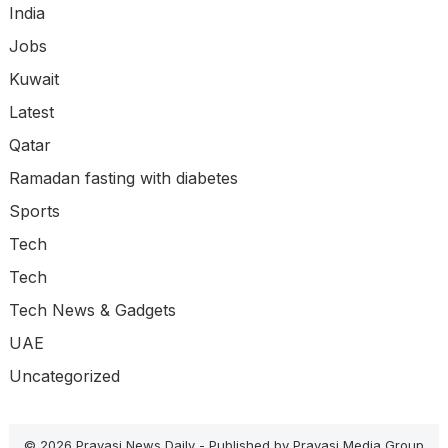
India
Jobs
Kuwait
Latest
Qatar
Ramadan fasting with diabetes
Sports
Tech
Tech
Tech News & Gadgets
UAE
Uncategorized
© 2026 Pravasi News Daily -
Published
by
Pravasi Media Group