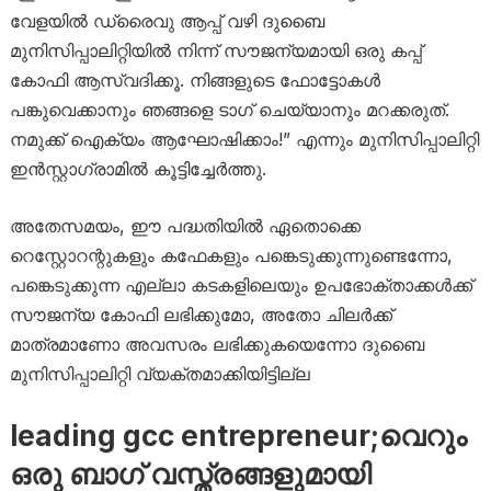
വേളയിൽ ഡ്രൈവു ആപ്പ് വഴി ദുബൈ
മുനിസിപ്പാലിറ്റിയിൽ നിന്ന് സൗജന്യമായി ഒരു കപ്പ്
കോഫി ആസ്വദിക്കൂ. നിങ്ങളുടെ ഫോട്ടോകൾ
പങ്കുവെക്കാനും ഞങ്ങളെ ടാഗ് ചെയ്യാനും മറക്കരുത്.
നമുക്ക് ഐക്യം ആഘോഷിക്കാം!” എന്നും മുനിസിപ്പാലിറ്റി
ഇൻസ്റ്റാഗ്രാമിൽ കൂട്ടിച്ചേർത്തു.
അതേസമയം, ഈ പദ്ധതിയിൽ ഏതൊക്കെ
റെസ്റ്റോറന്റുകളും കഫേകളും പങ്കെടുക്കുന്നുണ്ടെന്നോ,
പങ്കെടുക്കുന്ന എല്ലാ കടകളിലെയും ഉപഭോക്താക്കൾക്ക്
സൗജന്യ കോഫി ലഭിക്കുമോ, അതോ ചിലർക്ക്
മാത്രമാണോ അവസരം ലഭിക്കുകയെന്നോ ദുബൈ
മുനിസിപ്പാലിറ്റി വ്യക്തമാക്കിയിട്ടില്ല
leading gcc entrepreneur;വെറും
ഒരു ബാഗ് വസ്ത്രങ്ങളുമായി