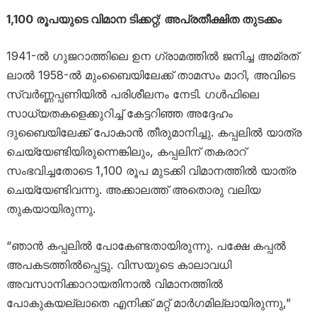
1,100 രൂപയുടെ വിമാന ടിക്കറ്റ്; അപ്രതീക്ഷിത തുടക്കം
1941-ൽ ഗുജറാത്തിലെ ഉന ഗ്രാമത്തിൽ ജനിച്ച അമ്രത്
ലാൽ 1958-ൽ മുംബൈയിലേക്ക് താമസം മാറി, അവിടെ
സ്വർണ്ണപ്പണിയിൽ പരിശീലനം നേടി. ഗൾഫിലെ
സാധ്യതകളെക്കുറിച്ച് കേട്ടറിഞ്ഞ അദ്ദേഹം
ദുബൈയിലേക്ക് പോകാൻ തീരുമാനിച്ചു. കപ്പലിൽ യാത്ര
ചെയ്യേണ്ടിയിരുന്നെങ്കിലും, കപ്പലിന് തകരാറ്
സംഭവിച്ചതോടെ 1,100 രൂപ മുടക്കി വിമാനത്തിൽ യാത്ര
ചെയ്യേണ്ടിവന്നു. അക്കാലത്ത് അതൊരു വലിയ
തുകയായിരുന്നു.
“ഞാൻ കപ്പലിൽ പോകേണ്ടതായിരുന്നു. പക്ഷേ കപ്പൽ
അപകടത്തിൽപ്പെട്ടു. വിസയുടെ കാലാവധി
അവസാനിക്കാറായതിനാൽ വിമാനത്തിൽ
പോകുകയല്ലാതെ എനിക്ക് മറ്റ് മാർഗമില്ലായിരുന്നു,”