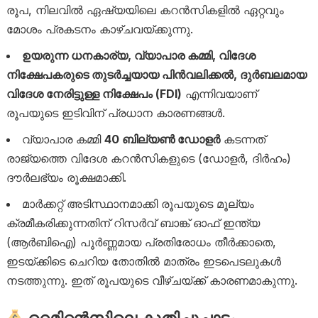
രൂപ, നിലവിൽ ഏഷ്യയിലെ കറൻസികളിൽ ഏറ്റവും
മോശം പ്രകടനം കാഴ്ചവയ്ക്കുന്നു.
ഉയരുന്ന ധനകാര്യ, വ്യാപാര കമ്മി, വിദേശ
നിക്ഷേപകരുടെ തുടർച്ചയായ പിൻവലിക്കൽ, ദുർബലമായ
വിദേശ നേരിട്ടുള്ള നിക്ഷേപം (FDI)
എന്നിവയാണ്
രൂപയുടെ ഇടിവിന് പ്രധാന കാരണങ്ങൾ.
വ്യാപാര കമ്മി
40 ബില്യൺ ഡോളർ
കടന്നത്
രാജ്യത്തെ വിദേശ കറൻസികളുടെ (ഡോളർ, ദിർഹം)
ദൗർലഭ്യം രൂക്ഷമാക്കി.
മാർക്കറ്റ് അടിസ്ഥാനമാക്കി രൂപയുടെ മൂല്യം
ക്രമീകരിക്കുന്നതിന് റിസർവ് ബാങ്ക് ഓഫ് ഇന്ത്യ
(ആർബിഐ) പൂർണ്ണമായ പ്രതിരോധം തീർക്കാതെ,
ഇടയ്ക്കിടെ ചെറിയ തോതിൽ മാത്രം ഇടപെടലുകൾ
നടത്തുന്നു. ഇത് രൂപയുടെ വീഴ്ചയ്ക്ക് കാരണമാകുന്നു.