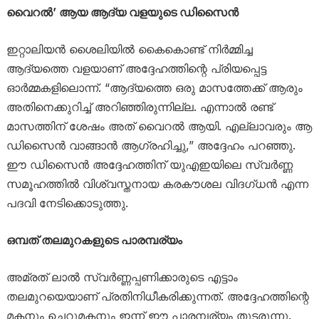
വൈറൽ’ ആയ ആദ്യ വളയുടെ ഡിസൈൻ
ഇറ്റാലിയൻ ശൈലിയിൽ കൈകൊണ്ട് നിർമ്മിച്ച
ആദ്യത്തെ വളയാണ് അദ്ദേഹത്തിന്റെ പ്രിയപ്പെട്ട
ഓർമ്മകളിലൊന്ന്. “ആദ്യത്തെ ഒരു മാസത്തേക്ക് ആരും
അതിനെക്കുറിച്ച് അറിഞ്ഞിരുന്നില്ല. എന്നാൽ രണ്ട്
മാസത്തിന് ശേഷം അത് വൈറൽ ആയി. എല്ലാവരും ആ
ഡിസൈൻ വാങ്ങാൻ ആഗ്രഹിച്ചു,” അദ്ദേഹം പറഞ്ഞു.
ഈ ഡിസൈൻ അദ്ദേഹത്തിന് യുഎഇയിലെ സ്വർണ്ണ
സമൂഹത്തിൽ വിശ്വസ്തനായ കരകൗശല വിദഗ്ധൻ എന്ന
പദവി നേടിക്കൊടുത്തു.
ഒമ്പത് തലമുറകളുടെ പാരമ്പര്യം
അമ്രത് ലാൽ സ്വർണ്ണപ്പണിക്കാരുടെ എട്ടാം
തലമുറയെയാണ് പ്രതിനിധീകരിക്കുന്നത്. അദ്ദേഹത്തിന്റെ
മകനും ചെറുമകനും ഇന്ന് ഈ പാരമ്പര്യം തുടരുന്നു.