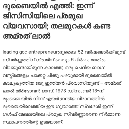
ദുബൈയിൽ എത്തി: ഇന്ന്
ജിസിസിയിലെ പ്രമുഖ
വ്യവസായി; തലമുറകൾ കണ്ട
അമ്രത് ലാൽ
leading gcc entrepreneur;ദുബൈ: 52 വർഷങ്ങൾക്ക് മുമ്പ്
സ്വർണ്ണത്തിന് ഗ്രാമിന് വെറും 6 ദിർഹം മാത്രം
വിലയുണ്ടായിരുന്ന കാലത്ത്, ഒരു ചെറിയ ബാഗ്
വസ്ത്രങ്ങളും പാക്കറ്റ് ചിക്കൂ പഴവുമായി ദുബൈയിൽ
കാലുകുത്തിയ ഒരു ഇന്ത്യൻ പ്രവാസിയുണ്ട് – അമ്രത്
ലാൽ ത്രിഭോവൻ ദാസ്. 1973 ഡിസംബർ 13-ന്
മുംബൈയിൽ നിന്ന് എയർ ഇന്ത്യ വിമാനത്തിൽ
ദുബൈയിലെത്തിയ ഈ ഗുജറാത്ത് സ്വദേശി ഇന്ന്
ഗൾഫ് മേഖലയിലെ പ്രമുഖ സ്വർണ്ണാഭരണ നിർമ്മാണ
സ്ഥാപനത്തിന്റെ ഉടമയാണ്.