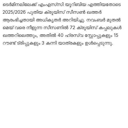
ടെർമിനലിലേക്ക് എം‌എസ്‌സി യൂറിബിയ എത്തിയതോടെ
2025/2026 പുതിയ ക്രൂയിസ് സീസൺ ഖത്തർ
ആരംഭിച്ചതായി അധികൃതർ അറിയിച്ചു. നവംബർ മുതൽ
മെയ് വരെ നീളുന്ന സീസണിൽ 72 ക്രൂയിസ് കപ്പലുകൾ
ഖത്തറിലെത്തും, അതിൽ 40 ഹ്രസ്വ സ്റ്റോപ്പുകളും 15
റൗണ്ട് ട്രിപ്പുകളും 3 കന്നി യാത്രകളും ഉൾപ്പെടുന്നു.