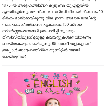
1975-ൽ അദ്ദേഹത്തിൻ്റെ കുടുംബം യുഎഇയിൽ
എത്തിച്ചേർന്നു, അന്ന് റെസിഡൻസി വിസയ്ക്ക് വെറും 10
ദിർഹം മാത്രമായിരുന്നു വില. ഇന്ന്, അമ്രത് ലാലിന്റെ
സ്ഥാപനം പ്രതിമാസം ഏകദേശം 150 കിലോ
സ്വർണ്ണാഭരണങ്ങൾ ഉത്പാദിപ്പിക്കുകയും
ജിസിസിയിലുടനീളമുള്ള ക്ലയന്റുകൾക്ക് വിതരണം
ചെയ്യുകയും ചെയ്യുന്നു. 85 തൊഴിലാളികളാണ്
ഇപ്പോൾ അദ്ദേഹത്തിൻ്റെ യൂണിറ്റിൽ ജോലി
ചെയ്യുന്നത്.