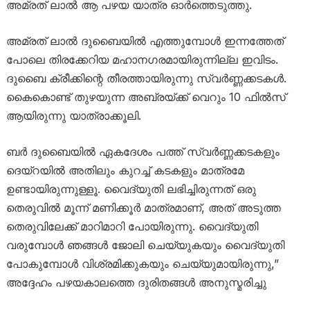
അമ്രത് ലാൽ ആ പഴയ യാത്ര ഓർത്തെടുത്തു.
അമ്രത് ലാൽ ദുബൈയിൽ എത്തുമ്പോൾ ഇന്നത്തേത്
പോലെ തിരക്കേറിയ മഹാനഗരമായിരുന്നില്ല ഇവിടം.
ദുബൈ ക്രീക്കിന്റെ തീരത്തായിരുന്നു സ്വർണ്ണക്കടകൾ.
കൈകൊണ്ട് തുഴയുന്ന അബ്രയ്ക്ക് വെറും 10 ഫിൽസ്
ആയിരുന്നു യാത്രാക്കൂലി.
ബർ ദുബൈയിൽ ഏകദേശം പത്ത് സ്വർണ്ണക്കടകളും
ദെയ്റയിൽ അതിലും കുറച്ച് കടകളും മാത്രമേ
ഉണ്ടായിരുന്നുള്ളൂ. വൈദ്യുതി ലഭിച്ചിരുന്നത് ഒരു
തെരുവിൽ മൂന്ന് മണിക്കൂർ മാത്രമാണ്, അത് അടുത്ത
തെരുവിലേക്ക് മാറിമാറി പോയിരുന്നു. വൈദ്യുതി
വരുമ്പോൾ ഞങ്ങൾ ജോലി ചെയ്യുകയും വൈദ്യുതി
പോകുമ്പോൾ വിശ്രമിക്കുകയും ചെയ്യുമായിരുന്നു,”
അദ്ദേഹം പഴയകാലത്തെ ദുരിതങ്ങൾ അനുസ്മരിച്ചു