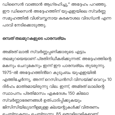
ഡിസൈൻ വാങ്ങാൻ ആഗ്രഹിച്ചു,” അദ്ദേഹം പറഞ്ഞു.
ഈ ഡിസൈൻ അദ്ദേഹത്തിന് യുഎഇയിലെ സ്വർണ്ണ
സമൂഹത്തിൽ വിശ്വസ്തനായ കരകൗശല വിദഗ്ധൻ എന്ന
പദവി നേടിക്കൊടുത്തു.
ഒമ്പത് തലമുറകളുടെ പാരമ്പര്യം
അമ്രത് ലാൽ സ്വർണ്ണപ്പണിക്കാരുടെ എട്ടാം
തലമുറയെയാണ് പ്രതിനിധീകരിക്കുന്നത്. അദ്ദേഹത്തിന്റെ
മകനും ചെറുമകനും ഇന്ന് ഈ പാരമ്പര്യം തുടരുന്നു.
1975-ൽ അദ്ദേഹത്തിൻ്റെ കുടുംബം യുഎഇയിൽ
എത്തിച്ചേർന്നു, അന്ന് റെസിഡൻസി വിസയ്ക്ക് വെറും 10
ദിർഹം മാത്രമായിരുന്നു വില. ഇന്ന്, അമ്രത് ലാലിന്റെ
സ്ഥാപനം പ്രതിമാസം ഏകദേശം 150 കിലോ
സ്വർണ്ണാഭരണങ്ങൾ ഉത്പാദിപ്പിക്കുകയും
ജിസിസിയിലുടനീളമുള്ള ക്ലയന്റുകൾക്ക് വിതരണം
ചെയ്യുകയും ചെയ്യുന്നു. 85 തൊഴിലാളികളാണ്