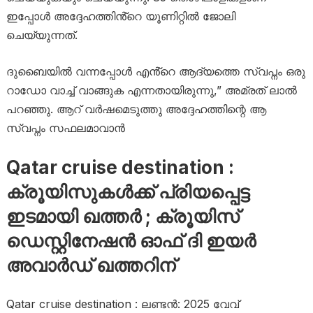
ഇപ്പോൾ അദ്ദേഹത്തിൻ്റെ യൂണിറ്റിൽ ജോലി
ചെയ്യുന്നത്.
ദുബൈയിൽ വന്നപ്പോൾ എൻ്റെ ആദ്യത്തെ സ്വപ്നം ഒരു
റാഡോ വാച്ച് വാങ്ങുക എന്നതായിരുന്നു,” അമ്രത് ലാൽ
പറഞ്ഞു. ആറ് വർഷമെടുത്തു അദ്ദേഹത്തിന്റെ ആ
സ്വപ്നം സഫലമാവാൻ
Qatar cruise destination :
ക്രൂയിസുകൾക്ക് പ്രിയപ്പെട്ട
ഇടമായി ഖത്തർ ; ക്രൂയിസ്
ഡെസ്റ്റിനേഷൻ ഓഫ് ദി ഇയർ
അവാർഡ് ഖത്തറിന്
Qatar cruise destination : ലണ്ടൻ: 2025 വേവ്