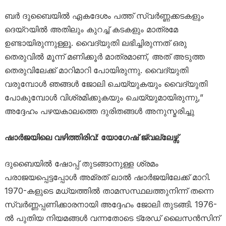
ബർ ദുബൈയിൽ ഏകദേശം പത്ത് സ്വർണ്ണക്കടകളും
ദെയ്റയിൽ അതിലും കുറച്ച് കടകളും മാത്രമേ
ഉണ്ടായിരുന്നുള്ളൂ. വൈദ്യുതി ലഭിച്ചിരുന്നത് ഒരു
തെരുവിൽ മൂന്ന് മണിക്കൂർ മാത്രമാണ്, അത് അടുത്ത
തെരുവിലേക്ക് മാറിമാറി പോയിരുന്നു. വൈദ്യുതി
വരുമ്പോൾ ഞങ്ങൾ ജോലി ചെയ്യുകയും വൈദ്യുതി
പോകുമ്പോൾ വിശ്രമിക്കുകയും ചെയ്യുമായിരുന്നു,”
അദ്ദേഹം പഴയകാലത്തെ ദുരിതങ്ങൾ അനുസ്മരിച്ചു
ഷാർജയിലെ വഴിത്തിരിവ്: യോഗേഷ് ജ്വല്ലേഴ്സ്
ദുബൈയിൽ ഷോപ്പ് തുടങ്ങാനുള്ള ശ്രമം
പരാജയപ്പെട്ടപ്പോൾ അമ്രത് ലാൽ ഷാർജയിലേക്ക് മാറി.
1970-കളുടെ മധ്യത്തിൽ താമസസ്ഥലത്തുനിന്ന് തന്നെ
സ്വർണ്ണപ്പണിക്കാരനായി അദ്ദേഹം ജോലി തുടങ്ങി. 1976-
ൽ പുതിയ നിയമങ്ങൾ വന്നതോടെ ട്രേഡ് ലൈസൻസിന്