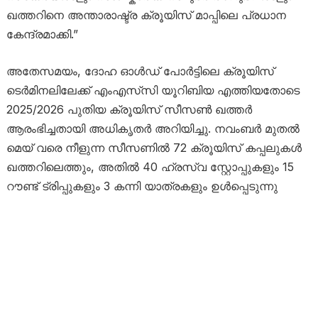
ഖത്തറിനെ അന്താരാഷ്ട്ര ക്രൂയിസ് മാപ്പിലെ പ്രധാന
കേന്ദ്രമാക്കി.”
അതേസമയം, ദോഹ ഓൾഡ് പോർട്ടിലെ ക്രൂയിസ്
ടെർമിനലിലേക്ക് എം‌എസ്‌സി യൂറിബിയ എത്തിയതോടെ
2025/2026 പുതിയ ക്രൂയിസ് സീസൺ ഖത്തർ
ആരംഭിച്ചതായി അധികൃതർ അറിയിച്ചു. നവംബർ മുതൽ
മെയ് വരെ നീളുന്ന സീസണിൽ 72 ക്രൂയിസ് കപ്പലുകൾ
ഖത്തറിലെത്തും, അതിൽ 40 ഹ്രസ്വ സ്റ്റോപ്പുകളും 15
റൗണ്ട് ട്രിപ്പുകളും 3 കന്നി യാത്രകളും ഉൾപ്പെടുന്നു