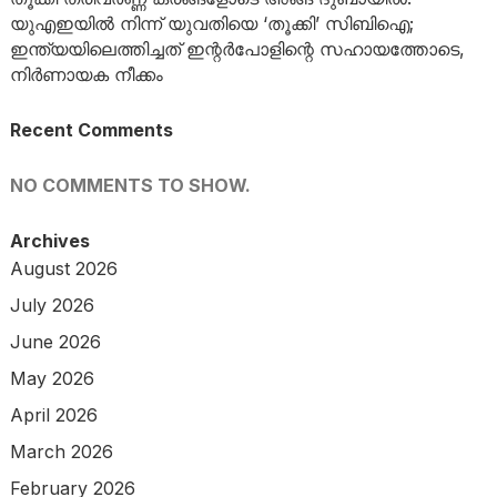
യുഎഇയിൽ നിന്ന് യുവതിയെ ‘തൂക്കി’ സിബിഐ;
ഇന്ത്യയിലെത്തിച്ചത് ഇന്റർപോളിന്റെ സഹായത്തോടെ,
നിർണായക നീക്കം
Recent Comments
NO COMMENTS TO SHOW.
Archives
August 2026
July 2026
June 2026
May 2026
April 2026
March 2026
February 2026