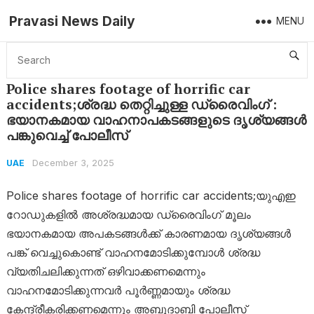
Pravasi News Daily
MENU
Home
UAE
Police shares footage of horrific car accidents;ശ്രദ്ധ തെറ്റിച്ചുള്ള ഡ്രൈവിംഗ് : ഭയാനകമായ വാഹനാപകടങ്ങളുടെ ദൃശ്യങ്ങൾ പങ്കുവെച്ച് പോലീസ്
Police shares footage of horrific car
accidents;ശ്രദ്ധ തെറ്റിച്ചുള്ള ഡ്രൈവിംഗ് :
ഭയാനകമായ വാഹനാപകടങ്ങളുടെ ദൃശ്യങ്ങൾ
പങ്കുവെച്ച് പോലീസ്
December 3, 2025
UAE
Police shares footage of horrific car accidents;യുഎഇ
റോഡുകളിൽ അശ്രദ്ധമായ ഡ്രൈവിംഗ് മൂലം
ഭയാനകമായ അപകടങ്ങൾക്ക് കാരണമായ ദൃശ്യങ്ങൾ
പങ്ക് വെച്ചുകൊണ്ട് വാഹനമോടിക്കുമ്പോൾ ശ്രദ്ധ
വ്യതിചലിക്കുന്നത് ഒഴിവാക്കണമെന്നും
വാഹനമോടിക്കുന്നവർ പൂർണ്ണമായും ശ്രദ്ധ
കേന്ദ്രീകരിക്കണമെന്നും അബുദാബി പോലീസ്