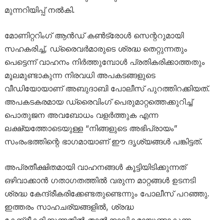
മുന്നറിയിപ്പ് നൽകി.
മോണിറ്ററിംഗ് ആൻഡ് കൺട്രോൾ സെന്ററുമായി
സഹകരിച്ച്, ഡ്രൈവർമാരുടെ ശ്രദ്ധ തെറ്റുന്നതും
പെട്ടെന്ന് വാഹനം നിർത്തുമ്പോൾ പ്രതികരിക്കാത്തതും
മൂലമുണ്ടാകുന്ന നിരവധി അപകടങ്ങളുടെ
വീഡിയോയാണ് അബുദാബി പോലീസ് പുറത്തിറക്കിയത്.
അപകടകരമായ ഡ്രൈവിംഗ് പെരുമാറ്റത്തെക്കുറിച്ച്
പൊതുജന അവബോധം വളർത്തുക എന്ന
ലക്ഷ്യത്തോടെയുള്ള “നിങ്ങളുടെ അഭിപ്രായം”
സംരംഭത്തിന്റെ ഭാഗമായാണ് ഈ ദൃശ്യങ്ങൾ പങ്കിട്ടത്.
അപ്രതീക്ഷിതമായി വാഹനങ്ങൾ കൂട്ടിയിടിക്കുന്നത്
ഒഴിവാക്കാൻ ഗതാഗതത്തിൽ വരുന്ന മാറ്റങ്ങൾ ഉടനടി
ശ്രദ്ധ കേന്ദ്രീകരിക്കേണ്ടതുണ്ടെന്നും പോലീസ് പറഞ്ഞു.
ഇത്തരം സാഹചര്യങ്ങളിൽ, ശ്രദ്ധ