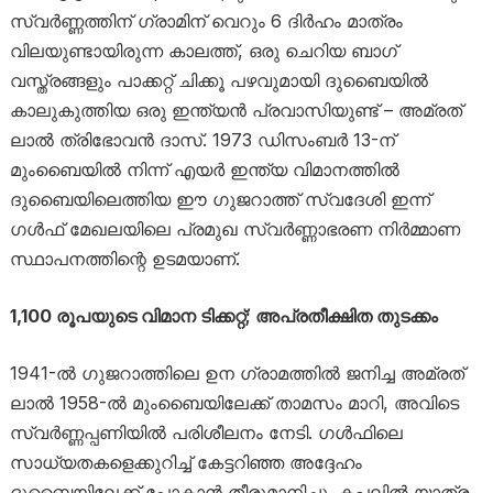
സ്വർണ്ണത്തിന് ഗ്രാമിന് വെറും 6 ദിർഹം മാത്രം
വിലയുണ്ടായിരുന്ന കാലത്ത്, ഒരു ചെറിയ ബാഗ്
വസ്ത്രങ്ങളും പാക്കറ്റ് ചിക്കൂ പഴവുമായി ദുബൈയിൽ
കാലുകുത്തിയ ഒരു ഇന്ത്യൻ പ്രവാസിയുണ്ട് – അമ്രത്
ലാൽ ത്രിഭോവൻ ദാസ്. 1973 ഡിസംബർ 13-ന്
മുംബൈയിൽ നിന്ന് എയർ ഇന്ത്യ വിമാനത്തിൽ
ദുബൈയിലെത്തിയ ഈ ഗുജറാത്ത് സ്വദേശി ഇന്ന്
ഗൾഫ് മേഖലയിലെ പ്രമുഖ സ്വർണ്ണാഭരണ നിർമ്മാണ
സ്ഥാപനത്തിന്റെ ഉടമയാണ്.
1,100 രൂപയുടെ വിമാന ടിക്കറ്റ്; അപ്രതീക്ഷിത തുടക്കം
1941-ൽ ഗുജറാത്തിലെ ഉന ഗ്രാമത്തിൽ ജനിച്ച അമ്രത്
ലാൽ 1958-ൽ മുംബൈയിലേക്ക് താമസം മാറി, അവിടെ
സ്വർണ്ണപ്പണിയിൽ പരിശീലനം നേടി. ഗൾഫിലെ
സാധ്യതകളെക്കുറിച്ച് കേട്ടറിഞ്ഞ അദ്ദേഹം
ദുബൈയിലേക്ക് പോകാൻ തീരുമാനിച്ചു. കപ്പലിൽ യാത്ര