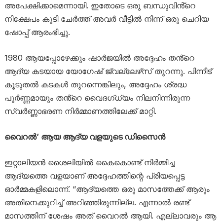
അപേക്ഷിക്കാമെന്നായി. ഇതോടെ ഒരു ബന്ധുവിൻ്റെ
നിക്ഷേപം കൂടി ചേർത്ത് അവർ വീട്ടിൽ നിന്ന് ഒരു ചെറിയ
ഷോപ്പ് ആരംഭിച്ചു.
1980 ആയപ്പോഴേക്കും ഷാർജയിൽ അദ്ദേഹം തൻ്റെ
ആദ്യ കടയായ യോഗേഷ് ജ്വല്ലേഴ്‌സ് തുറന്നു. പിന്നീട്
കൂടുതൽ കടകൾ തുറന്നെങ്കിലും, അദ്ദേഹം ശ്രദ്ധ
പൂർണ്ണമായും തൻ്റെ വൈദഗ്ധ്യം നിലനിന്നിരുന്ന
സ്വർണ്ണാഭരണ നിർമ്മാണത്തിലേക്ക് മാറ്റി.
വൈറൽ’ ആയ ആദ്യ വളയുടെ ഡിസൈൻ
ഇറ്റാലിയൻ ശൈലിയിൽ കൈകൊണ്ട് നിർമ്മിച്ച
ആദ്യത്തെ വളയാണ് അദ്ദേഹത്തിന്റെ പ്രിയപ്പെട്ട
ഓർമ്മകളിലൊന്ന്. “ആദ്യത്തെ ഒരു മാസത്തേക്ക് ആരും
അതിനെക്കുറിച്ച് അറിഞ്ഞിരുന്നില്ല. എന്നാൽ രണ്ട്
മാസത്തിന് ശേഷം അത് വൈറൽ ആയി. എല്ലാവരും ആ