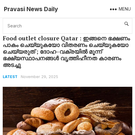
Pravasi News Daily
MENU
Home
Latest
Food outlet closure Qatar : ഇങ്ങനെ ഭക്ഷണം പാകം ചെയ്യുകയോ വിതരണം ചെയ്യുകയോ ചെയ്യരുത് ; ദോഹ–വക്രയിൽ മൂന്ന് ഭക്ഷ്യസ്ഥാപനങ്ങൾ വൃത്തിഹീനത കാരണം അടച്ചു
Food outlet closure Qatar : ഇങ്ങനെ ഭക്ഷണം
പാകം ചെയ്യുകയോ വിതരണം ചെയ്യുകയോ
ചെയ്യരുത് ; ദോഹ–വക്രയിൽ മൂന്ന്
ഭക്ഷ്യസ്ഥാപനങ്ങൾ വൃത്തിഹീനത കാരണം
അടച്ചു
November 29, 2025
LATEST