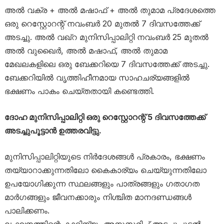
അൽ വക്ര + അൽ മഷാഫ് + അൽ തുമാമ പ്രദേശത്തെ
ഒരു റെസ്റ്റോറന്റ് നവംബർ 20 മുതൽ 7 ദിവസത്തേക്ക്
അടച്ചു. അൽ വഖ്‌റ മുനിസിപ്പാലിറ്റി നവംബർ 25 മുതൽ
അൽ വുഖൈർ, അൽ മഷാഫ്, അൽ തുമാമ
മേഖലകളിലെ ഒരു ബേക്കറിയെ 7 ദിവസത്തേക്ക് അടച്ചു.
ബേക്കറിയിൽ വൃത്തിഹീനമായ സാഹചര്യങ്ങളിൽ
ഭക്ഷണം പാകം ചെയ്തതായി കണ്ടെത്തി.
ദോഹ മുനിസിപ്പാലിറ്റി ഒരു റെസ്റ്റോറന്റ് 5 ദിവസത്തേക്ക്
അടച്ചുപൂട്ടാൻ ഉത്തരവിട്ടു.
മുനിസിപ്പാലിറ്റിയുടെ നിർദേശങ്ങൾ പ്രകാരം, ഭക്ഷണം
തയ്യാറാക്കുന്നതിലോ കൈകാര്യം ചെയ്യുന്നതിലോ
ഉപയോഗിക്കുന്ന സ്ഥലങ്ങളും പാത്രങ്ങളും ഗതാഗത
മാർഗങ്ങളും ജീവനക്കാരും നിശ്ചിത മാനദണ്ഡങ്ങൾ
പാലിക്കണം.