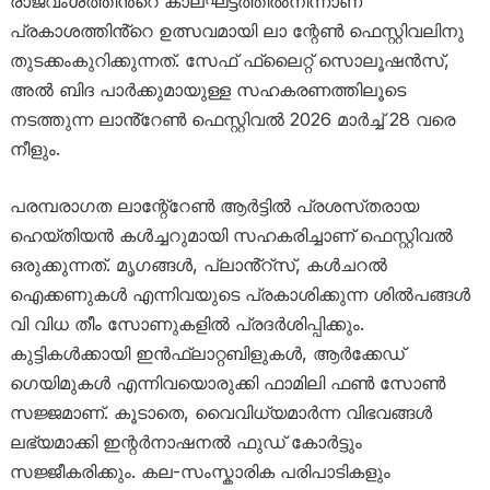
രാജവംശത്തിൻ്റെ കാലഘട്ടത്തിൽനിന്നാണ്
പ്രകാശത്തിൻ്റെ ഉത്സവമായി ലാ ന്റേൺ ഫെസ്റ്റിവലിനു
തുടക്കംകുറിക്കുന്നത്. സേഫ് ഫ്ലൈറ്റ് സൊലൂഷൻസ്,
അൽ ബിദ പാർക്കുമായുള്ള സഹകരണത്തിലൂടെ
നടത്തുന്ന ലാൻ്റേൺ ഫെസ്റ്റിവൽ 2026 മാർച്ച് 28 വരെ
നീളും.
പരമ്പരാഗത ലാന്റേ്റേൺ ആർട്ടിൽ പ്രശസ്‌തരായ
ഹെയ്‌തിയൻ കൾച്ചറുമായി സഹകരിച്ചാണ് ഫെസ്റ്റിവൽ
ഒരുക്കുന്നത്. മൃഗങ്ങൾ, പ്ലാൻ്റ്സ്, കൾചറൽ
ഐക്കണുകൾ എന്നിവയുടെ പ്രകാശിക്കുന്ന ശിൽപങ്ങൾ
വി വിധ തീം സോണുകളിൽ പ്രദർശിപ്പിക്കും.
കുട്ടികൾക്കായി ഇൻഫ്ലാറ്റബിളുകൾ, ആർക്കേഡ്
ഗെയിമുകൾ എന്നിവയൊരുക്കി ഫാമിലി ഫൺ സോൺ
സജ്ജമാണ്. കൂടാതെ, വൈവിധ്യമാർന്ന വിഭവങ്ങൾ
ലഭ്യമാക്കി ഇന്റർനാഷനൽ ഫുഡ് കോർട്ടും
സജ്ജീകരിക്കും. കല-സംസ്ക‌ാരിക പരിപാടികളും