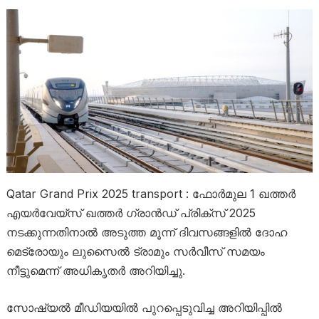
Qatar Grand Prix 2025 transport : ഫോർമുല 1 ഖത്തർ
എയർവേയ്‌സ് ഖത്തർ ഗ്രാൻഡ് പ്രിക്സ് 2025
നടക്കുന്നതിനാൽ അടുത്ത മൂന്ന് ദിവസങ്ങളിൽ ദോഹ
മെട്രോയും ലുസൈൽ ട്രാമും സർവീസ് സമയം
നീട്ടുമെന്ന് അധികൃതർ അറിയിച്ചു.
സോഷ്യൽ മീഡിയയിൽ പുറപ്പെടുവിച്ച അറിയിപ്പിൽ