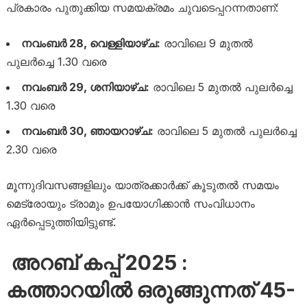
പ്രകാരം പുതുക്കിയ സമയക്രമം ചുവടെപ്പറന്നതാണ്:
നവംബർ 28, വെള്ളിയാഴ്‌ച:
രാവിലെ 9 മുതൽ
പുലർച്ചെ 1.30 വരെ
നവംബർ 29, ശനിയാഴ്‌ച:
രാവിലെ 5 മുതൽ പുലർച്ചെ
1.30 വരെ
നവംബർ 30, ഞായറാഴ്‌ച:
രാവിലെ 5 മുതൽ പുലർച്ചെ
2.30 വരെ
മൂന്നുദിവസങ്ങളിലും യാത്രക്കാർക്ക് കൂടുതൽ സമയം
മെട്രോയും ട്രാമും ഉപയോഗിക്കാൻ സംവിധാനം
ഏർപ്പെടുത്തിയിട്ടുണ്ട്.
അറബ് കപ്പ് 2025 :
കത്താറയിൽ ഒരുങ്ങുന്നത് 45-