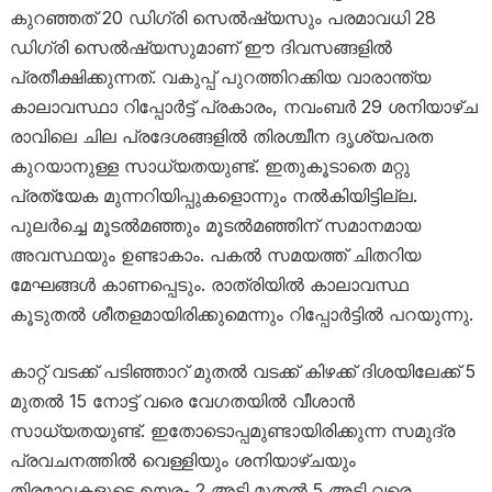
കുറഞ്ഞത് 20 ഡിഗ്രി സെൽഷ്യസും പരമാവധി 28
ഡിഗ്രി സെൽഷ്യസുമാണ് ഈ ദിവസങ്ങളിൽ
പ്രതീക്ഷിക്കുന്നത്. വകുപ്പ് പുറത്തിറക്കിയ വാരാന്ത്യ
കാലാവസ്ഥാ റിപ്പോർട്ട് പ്രകാരം, നവംബർ 29 ശനിയാഴ്ച
രാവിലെ ചില പ്രദേശങ്ങളിൽ തിരശ്ചീന ദൃശ്യപരത
കുറയാനുള്ള സാധ്യതയുണ്ട്. ഇതുകൂടാതെ മറ്റു
പ്രത്യേക മുന്നറിയിപ്പുകളൊന്നും നൽകിയിട്ടില്ല.
പുലർച്ചെ മൂടൽമഞ്ഞും മൂടൽമഞ്ഞിന് സമാനമായ
അവസ്ഥയും ഉണ്ടാകാം. പകൽ സമയത്ത് ചിതറിയ
മേഘങ്ങൾ കാണപ്പെടും. രാത്രിയിൽ കാലാവസ്ഥ
കൂടുതൽ ശീതളമായിരിക്കുമെന്നും റിപ്പോർട്ടിൽ പറയുന്നു.
കാറ്റ് വടക്ക് പടിഞ്ഞാറ് മുതൽ വടക്ക് കിഴക്ക് ദിശയിലേക്ക് 5
മുതൽ 15 നോട്ട് വരെ വേഗതയിൽ വീശാൻ
സാധ്യതയുണ്ട്. ഇതോടൊപ്പമുണ്ടായിരിക്കുന്ന സമുദ്ര
പ്രവചനത്തിൽ വെള്ളിയും ശനിയാഴ്ചയും
തിരമാലകളുടെ ഉയരം 2 അടി മുതൽ 5 അടി വരെ