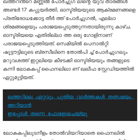
ഖത്തറിൻ്റെ മണ്ണിൽ പോർച്ചുഗ ലിന്റെ യുവ താരങ്ങൾ
അണ്ടർ 17 കപ്പുയർത്തി. ഓസ്ട്രിയയുടെ ആക്രമണങ്ങളെ
പ്രതിരോധക്കോട്ട തീർ ത്ത് പോർച്ചുഗൽ, എല്ലാ
ശ്രമങ്ങളെയും പരാജയപ്പെടുത്തുന്നതായിരുന്നു കാഴ്ച.
ഓസ്ട്രിയയെ എതിരില്ലാ ത്ത ഒരു ഗോളിനാണ്
പരാജയപ്പെടുത്തിയത്. സെമിയിൽ പെനാൽറ്റി
ഷൂട്ടൗട്ടിലൂടെ ബ്രസീലിനെ തോൽപി ച്ച് പോർച്ചുഗലും
മറുവശത്ത് ഇറ്റലിയെ കീഴടക്കി ഓസ്ട്രിയയും തങ്ങളുടെ
കന്നി ലോകകപ്പ് ഫൈനലിലാ ണ് ഖലീഫ സ്റ്റേഡിയത്തിൽ
ഏറ്റുമുട്ടിയത്.
ഖത്തറിലെ ഏറ്റവും പുതിയ വാർത്തകൾ തത്സമയം 
അറിയാൻ
ഇപ്പോൾ തന്നെ ഫോളോചെയ്യു
ലോകകപ്പിലുടനീളം തോൽവിയറിയാതെ ഫൈനലിൽ