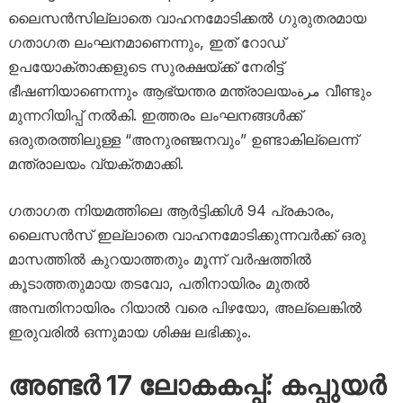
ലൈസൻസില്ലാതെ വാഹനമോടിക്കൽ ഗുരുതരമായ
ഗതാഗത ലംഘനമാണെന്നും, ഇത് റോഡ്
ഉപയോക്താക്കളുടെ സുരക്ഷയ്ക്ക് നേരിട്ട്
ഭീഷണിയാണെന്നും ആഭ്യന്തര മന്ത്രാലയംمرة വീണ്ടും
മുന്നറിയിപ്പ് നൽകി. ഇത്തരം ലംഘനങ്ങൾക്ക്
ഒരുതരത്തിലുള്ള “അനുരഞ്ജനവും” ഉണ്ടാകില്ലെന്ന്
മന്ത്രാലയം വ്യക്തമാക്കി.
ഗതാഗത നിയമത്തിലെ ആർട്ടിക്കിൾ 94 പ്രകാരം,
ലൈസൻസ് ഇല്ലാതെ വാഹനമോടിക്കുന്നവർക്ക് ഒരു
മാസത്തിൽ കുറയാത്തതും മൂന്ന് വർഷത്തിൽ
കൂടാത്തതുമായ തടവോ, പതിനായിരം മുതൽ
അമ്പതിനായിരം റിയാൽ വരെ പിഴയോ, അല്ലെങ്കിൽ
ഇരുവരിൽ ഒന്നുമായ ശിക്ഷ ലഭിക്കും.
അ​ണ്ട​ർ 17 ലോ​ക​ക​പ്പ്: ക​പ്പു​യ​ർ​