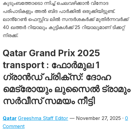
കുടുംബത്തോടൊ ന്നിച്ച് ചെലവഴിക്കാൻ വിനോദ
പരിപാടികളും അൽ ബിദ പാർക്കിൽ ഒരുക്കിയിട്ടുണ്ട്.
ലാൻ്റേൺ ഫെസ്റ്റിവ ലിൽ സന്ദർശകർക്ക് മുതിർന്നവർക്ക്
40 ഖത്തർ റിയാലും കുട്ടികൾക്ക് 25 റിയാലുമാണ് ടിക്കറ്റ്
നിരക്ക്.
Qatar Grand Prix 2025
transport : ഫോർമുല 1
ഗ്രാൻഡ് പ്രിക്സ്: ദോഹ
മെട്രോയും ലുസൈൽ ട്രാമും
സർവീസ് സമയം നീട്ടി
Qatar
Greeshma Staff Editor
— November 27, 2025 ·
0
Comment