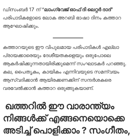
ഡിസംബർ 17 ന് “
ലാംഗ്വേജ് ഓഫ് ദി ലെറ്റർ ദാദ്
”
പരിപാടികളോടെ ലോക അറബി ഭാഷാ ദിനം കത്താറ
ആഘോഷിക്കും.
കത്താറയുടെ ഈ വിപുലമായ പരിപാടികൾ എല്ലാ
പ്രായക്കാരെയും ദേശീയതകളെയും ഒരുപോലെ
ആകർഷിക്കുന്നതായിരിക്കുമെന്ന് സംഘാടകർ പറഞ്ഞു.
കല, പൈതൃകം, കായികം എന്നിവയുടെ സമന്വയം
ആസ്വദിക്കാൻ ആയിരക്കണക്കിന് സന്ദർശകരെ
വരവേൽക്കാൻ കത്താറ ഒരുങ്ങുകയാണ്.
ഖത്തറിൽ ഈ വാരാന്ത്യം
നിങ്ങൾക്ക് എങ്ങനെയൊക്കെ
അടിച്ച് പൊളിക്കാം ? സംഗീതം,