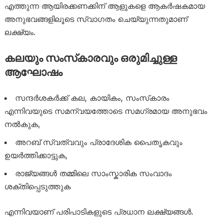
എത്തുന്ന ആയിരക്കണക്കിന് ആളുകളെ ആകർഷകമായ
അനുഭവങ്ങളിലൂടെ സ്വാഗതം ചെയ്യുന്നതുമാണ്
ലക്ഷ്യം.
കലയും സംസ്‌കാരവും ഒരുമിച്ചുള്ള
ആഘോഷം
സന്ദർശകർക്ക് കല, കായികം, സംസ്‌കാരം
എന്നിവയുടെ സമന്വയത്തോടെ സമഗ്രമായ അനുഭവം
നൽകുക,
അറബ് സ്വത്വവും പ്രാദേശിക പൈതൃകവും
ഉയർത്തിക്കാട്ടുക,
രാജ്യങ്ങൾ തമ്മിലെ സാംസ്കാരിക സംവാദം
ശക്തിപ്പെടുത്തുക
എന്നിവയാണ് പരിപാടികളുടെ പ്രധാന ലക്ഷ്യങ്ങൾ.