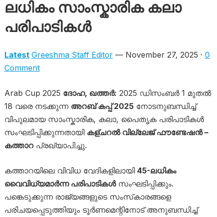
ലധികം സാംസ്കാരിക കലാ
പരിപാടികൾ
Latest
Greeshma Staff Editor
— November 27, 2025 ·
0
Comment
Arab Cup 2025
ദോഹ, ഖത്തർ:
2025 ഡിസംബർ 1 മുതൽ
18 വരെ നടക്കുന്ന
അറബ് കപ്പ് 2025
നോടനുബന്ധിച്ച്
വിപുലമായ സാംസ്കാരിക, കലാ, പൈതൃക പരിപാടികൾ
സംഘടിപ്പിക്കുന്നതായി
കള്ചറൽ വില്ലേജ് ഫൗണ്ടേഷൻ –
കത്താറ
പ്രഖ്യാപിച്ചു.
കത്താറയിലെ വിവിധ വേദികളിലായി
45-ലധികം
വൈവിധ്യമാർന്ന പരിപാടികൾ
സംഘടിപ്പിക്കും.
പങ്കെടുക്കുന്ന രാജ്യങ്ങളുടെ സംസ്‌കാരങ്ങളെ
പരിചയപ്പെടുത്തിയും ടൂർണമെന്റിനോട് അനുബന്ധിച്ച്