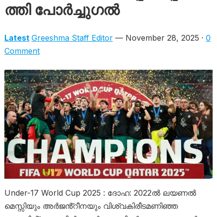
ത്തി പോ​ർ​ച്ചു​ഗ​ൽ
Latest
Greeshma Staff Editor
— November 28, 2025 ·
0
Comment
Under-17 World Cup 2025 : ദോഹ: 2022ൽ ലയണൽ
മെസ്സിയും അർജൻ്റീനയും വിശ്വകിരീടമണിഞ്ഞ