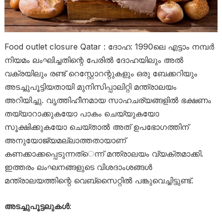
Food outlet closure Qatar : ദോഹ: 1990ലെ എട്ടാം നമ്പർ
നിയമം ലംഘിച്ചതിന്റെ പേരിൽ ദോഹയിലും അൽ
വക്രയിലും രണ്ട് റെസ്റ്റോറന്റുകളും ഒരു ബേക്കറിയും
അടച്ചുപൂട്ടിയതായി മുനിസിപ്പാലിറ്റി മന്ത്രാലയം
അറിയിച്ചു. വൃത്തിഹീനമായ സാഹചര്യങ്ങളിൽ ഭക്ഷണം
തയ്യാറാക്കുകയോ പാകം ചെയ്യുകയോ
സൂക്ഷിക്കുകയോ ചെയ്താൽ അത് ഉപഭോഗത്തിന്
അനുയോജ്യമല്ലാത്തതായാണ്
കണക്കാക്കപ്പെടുന്നത്െന്ന് മന്ത്രാലയം വ്യക്തമാക്കി.
ഇത്തരം ലംഘനങ്ങളുടെ വിശദാംശങ്ങൾ
മന്ത്രാലയത്തിന്റെ വെബ്‌സൈറ്റിൽ പങ്കുവെച്ചിട്ടുണ്ട്.
അടച്ചുപൂട്ടലുകൾ
: