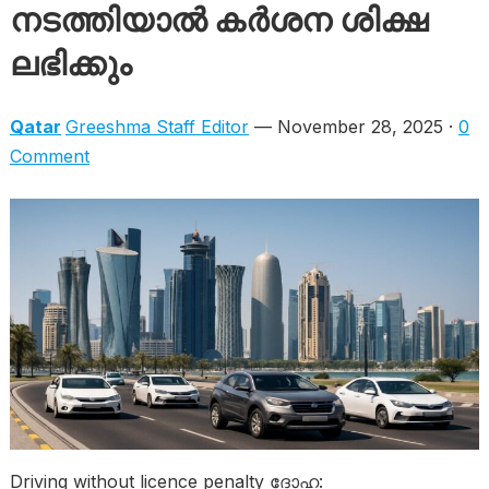
നടത്തിയാൽ കർശന ശിക്ഷ
ലഭിക്കും
Qatar
Greeshma Staff Editor
— November 28, 2025 ·
0
Comment
Driving without licence penalty ദോഹ: