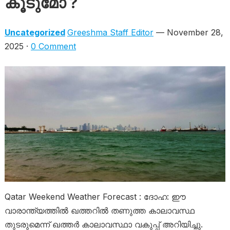
കൂടുമോ ?
Uncategorized
Greeshma Staff Editor
— November 28,
2025 ·
0 Comment
Qatar Weekend Weather Forecast : ദോഹ: ഈ
വാരാന്ത്യത്തിൽ ഖത്തറിൽ തണുത്ത കാലാവസ്ഥ
തുടരുമെന്ന് ഖത്തർ കാലാവസ്ഥാ വകുപ്പ് അറിയിച്ചു.