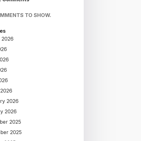
OMMENTS TO SHOW.
es
 2026
026
2026
026
2026
 2026
ry 2026
y 2026
ber 2025
ber 2025