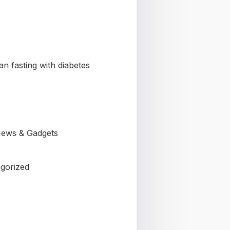
n fasting with diabetes
ews & Gadgets
gorized