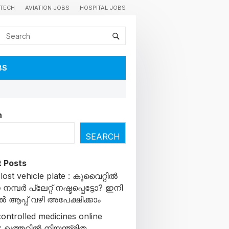
TECH
AVIATION JOBS
HOSPITAL JOBS
BS
h
SEARCH
 Posts
lost vehicle plate : കുവൈറ്റിൽ
മ്പർ പ്ലേറ്റ് നഷ്ടപ്പെട്ടോ? ഇനി
ആപ്പ് വഴി അപേക്ഷിക്കാം
ontrolled medicines online
 : ഖത്തറിൽ നിയന്ത്രിത