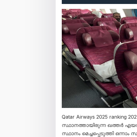
Qatar Airways 2025 ranking
സ്ഥാനത്തായിരുന്ന ഖത്തർ എയ
സ്ഥാനം മെച്ചപ്പെടുത്തി ഒന്നാ