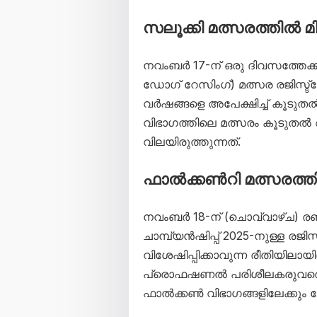
സലൂക്കി മത്സരത്തിൽ മിക
നവംബർ 17-ന് ഒരു ദിവസത്തേക്ക്
ഡോഗ് റേസിംഗ്) മത്സര രജിസ്ട്ര
വർഷങ്ങളെ അപേക്ഷിച്ച് കൂടു
വിഭാഗത്തിലെ മത്സരം കൂടു
വിലയിരുത്തുന്നത്.
ഫാൽക്കൺറി മത്സരത്തി
നവംബർ 18-ന് (ചൊവ്വാഴ്ച) ര
ചാമ്പ്യൻഷിപ്പ് 2025-നുള്ള ര
വിശേഷിപ്പിക്കാവുന്ന രീതിയിലായി
പ്രൊഫഷണൽ പരിശീലകരുവരെ വി
ഫാൽക്കൺ വിഭാഗങ്ങളിലേക്കും വേട്