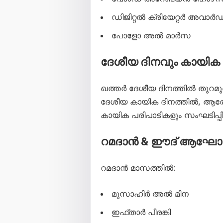
ഡിജിറ്റൽ ക്രിയേറ്റർ അവാ
പോളോ അൽ മാർസ
ദേശീയ ദിനവും കായിക 
ഖത്തർ ദേശീയ ദിനത്തിൽ തുറമ
ദേശീയ കായിക ദിനത്തിൽ, ആരോഗ്യ
കായിക പരിപാടികളും സംഘടിപ്പിക
റമദാൻ & ഈദ് ആഘോ
റമദാൻ മാസത്തിൽ:
മുസാഹിർ അൽ മിന
ഇഫ്താർ പീരങ്കി