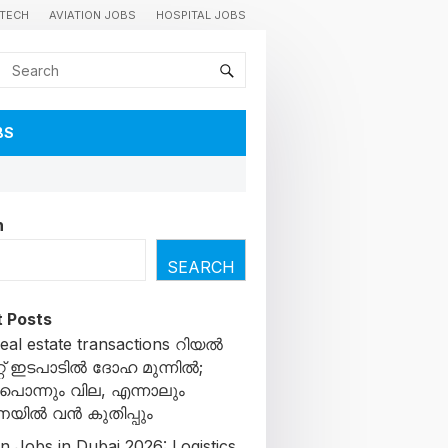
TECH
AVIATION JOBS
HOSPITAL JOBS
BS
h
SEARCH
 Posts
real estate transactions റിയൽ
േറ്റ് ഇടപാടിൽ ദോഹ മുന്നിൽ;
് പൊന്നും വില, എന്നാലും
നയിൽ വൻ കുതിപ്പും
 Jobs in Dubai 2026: Logistics