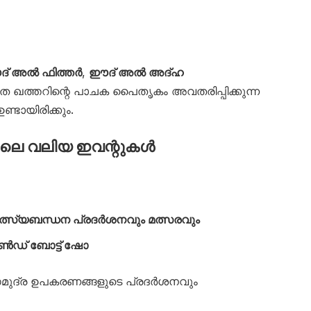
് അൽ ഫിത്തർ
,
ഈദ് അൽ അദ്ഹ
 ഖത്തറിന്റെ പാചക പൈതൃകം അവതരിപ്പിക്കുന്ന
ണ്ടായിരിക്കും.
െ വലിയ ഇവന്റുകൾ
ത്സ്യബന്ധന പ്രദർശനവും മത്സരവും
ഓൺഡ് ബോട്ട് ഷോ
സമുദ്ര ഉപകരണങ്ങളുടെ പ്രദർശനവും