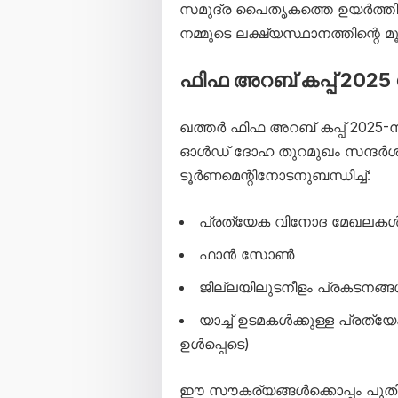
സമുദ്ര പൈതൃകത്തെ ഉയർത്തിക്
നമ്മുടെ ലക്ഷ്യസ്ഥാനത്തിന്റെ 
ഫിഫ അറബ് കപ്പ് 2
ഖത്തർ ഫിഫ അറബ് കപ്പ് 2025-
ഓൾഡ് ദോഹ തുറമുഖം സന്ദർശ
ടൂർണമെന്റിനോടനുബന്ധിച്ച്:
പ്രത്യേക വിനോദ മേഖലക
ഫാൻ സോൺ
ജില്ലയിലുടനീളം പ്രകടനങ്
യാച്ച് ഉടമകൾക്കുള്ള പ്രത്യേ
ഉൾപ്പെടെ)
ഈ സൗകര്യങ്ങൾക്കൊപ്പം പുത