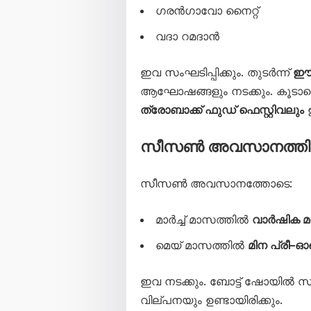
ഗരൻഗാവോ നൈറ്റ്
വദാ റമദാൻ
ഇവ സംഘടിപ്പിക്കും. തുടർന്ന്
ഈദ
ആഘോഷങ്ങളും നടക്കും. കൂടാതെ
ത്രോബാക്ക് ഫുഡ് ഫെസ്റ്റിവലും
ഉ
സീസൺ അവസാനത്തില
സീസൺ അവസാനത്തോടെ:
മാർച്ച് മാസത്തിൽ
വാർഷിക മ
മെയ് മാസത്തിൽ
മിന പ്രീ–
ഇവ നടക്കും. ബോട്ട് ഷോയിൽ 
വില്പനയും ഉണ്ടായിരിക്കും.