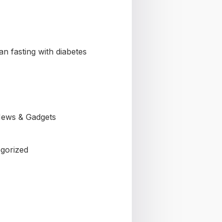
n fasting with diabetes
ews & Gadgets
gorized