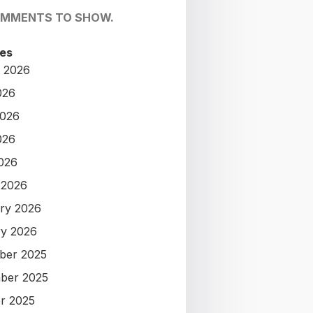
OMMENTS TO SHOW.
es
 2026
026
2026
026
2026
 2026
ry 2026
y 2026
ber 2025
ber 2025
r 2025