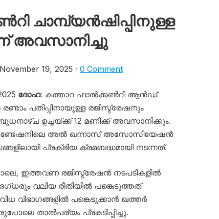
റി ചാമ്പ്യൻഷിപ്പിനുള്ള
്ന് അവസാനിച്ചു
November 19, 2025 ·
0 Comment
 2025
ദോഹ:
കത്താറ ഫാൽക്കൺറി ആൻഡ്
റെ രണ്ടാം പതിപ്പിനായുള്ള രജിസ്ട്രേഷനും
നാഴ്ച ഉച്ചയ്ക്ക് 12 മണിക്ക് അവസാനിക്കും.
് ഫൗണ്ടേഷനിലെ അൽ ഖന്നാസ് അസോസിയേഷൻ
ങളിലായി പ്രക്രിയ ക്രമബദ്ധമായി നടന്നത്.
ോലെ, ഇത്തവണ രജിസ്ട്രേഷൻ നടപടികളിൽ
ദഗ്ധരും വലിയ രീതിയിൽ പങ്കെടുത്തത്
വിവിധ വിഭാഗങ്ങളിൽ പങ്കെടുക്കാൻ ഖത്തർ
പോലെ താൽപര്യം പ്രകടിപ്പിച്ചു.