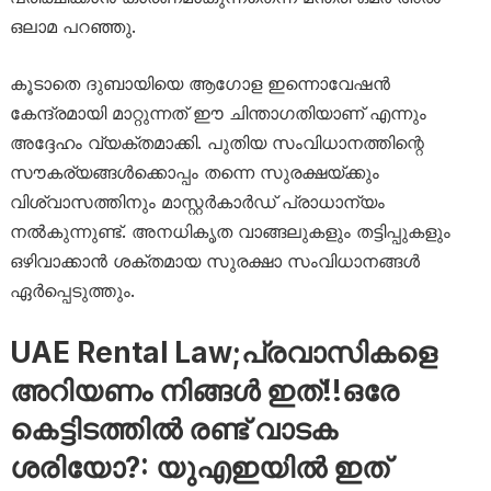
ഒലാമ പറഞ്ഞു.
കൂടാതെ ദുബായിയെ ആഗോള ഇന്നൊവേഷൻ
കേന്ദ്രമായി മാറ്റുന്നത് ഈ ചിന്താഗതിയാണ് എന്നും
അദ്ദേഹം വ്യക്തമാക്കി. പുതിയ സംവിധാനത്തിന്റെ
സൗകര്യങ്ങൾക്കൊപ്പം തന്നെ സുരക്ഷയ്ക്കും
വിശ്വാസത്തിനും മാസ്റ്റർകാർഡ് പ്രാധാന്യം
നൽകുന്നുണ്ട്. അനധികൃത വാങ്ങലുകളും തട്ടിപ്പുകളും
ഒഴിവാക്കാൻ ശക്തമായ സുരക്ഷാ സംവിധാനങ്ങൾ
ഏർപ്പെടുത്തും.
UAE Rental Law;പ്രവാസികളെ
അറിയണം നിങ്ങൾ ഇത്!!ഒരേ
കെട്ടിടത്തിൽ രണ്ട് വാടക
ശരിയോ?: യുഎഇയിൽ ഇത്