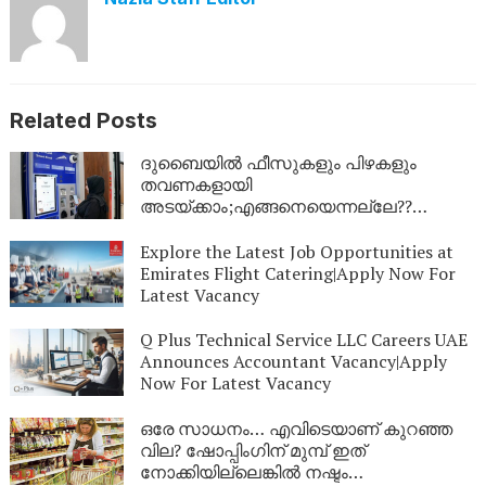
Related Posts
ദുബൈയില്‍ ഫീസുകളും പിഴകളും
തവണകളായി
അടയ്ക്കാം;എങ്ങനെയെന്നല്ലേ??
അറിയാം
Explore the Latest Job Opportunities at
Emirates Flight Catering|Apply Now For
Latest Vacancy
Q Plus Technical Service LLC Careers UAE
Announces Accountant Vacancy|Apply
Now For Latest Vacancy
ഒരേ സാധനം… എവിടെയാണ് കുറഞ്ഞ
വില? ഷോപ്പിംഗിന് മുമ്പ് ഇത്
നോക്കിയില്ലെങ്കിൽ നഷ്ടം