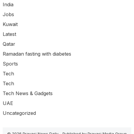
India
Jobs
Kuwait
Latest
Qatar
Ramadan fasting with diabetes
Sports
Tech
Tech
Tech News & Gadgets
UAE
Uncategorized
© 2026 Pravasi News Daily -
Published
by
Pravasi Media Group