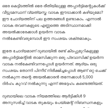
ഒരേ കെട്ടിടത്തിൽ ഒരേ രീതിയിലുള്ള അപ്പാർട്ട്‌മെന്റുകൾക്ക്
വീട്ടുടമസ്ഥന് വ്യത്യസ്ത വാടക ഈടാക്കാൻ കഴിയുമോ?
ഈ ചോദ്യത്തിന് പല ഉത്തരങ്ങൾ ഉണ്ടാകാം. എന്നാൽ
വാടക തവണകളുടെ എണ്ണത്തെ അടിസ്ഥാനമാക്കി
അയൽക്കാരേക്കാൾ ഉയർന്ന വാടക
നൽകേണ്ടിവരുമ്പോൾ ഈ സംശയം ശക്തമാകും.
ഇതേ ചോദ്യമാണ് ദുബായിൽ രണ്ട് കിടപ്പുമുറികളുള്ള
അപ്പാർട്ട്‌മെന്റിൽ താമസിക്കുന്ന ഒരു പ്രവാസിക്ക് ഉയർന്ന
വാടക നൽകേണ്ടിവന്നപ്പോൾ ഉയർന്നത്. ആദ്യം ഒരു
സംശയം തോന്നി പിന്നീട് നിരീക്ഷിച്ചപ്പോൾ ആണ് ഒറ്റ ചെക്ക്
നൽകുന്ന തന്റെ അയൽക്കാരൻ തന്നേക്കാൾ 5,000
ദിർഹം കുറവ് നൽകുന്നു എന്ന് അദ്ദേഹം കണ്ടെത്തിയത്.
ദുബായിലെ വാടക നിയമത്തിലെ ആർട്ടിക്കിൾ 9
അനുസരിച്ച് വാടക തുകയും പേയ്‌മെന്റ് നിബന്ധനകളും