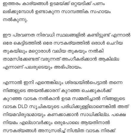
ഇത്തരം കാര്യങ്ങൾ ഉടമയ്ക്ക് ഒറ്റയടിക്ക് പണം
ലഭിക്കുമ്പോൾ ഉണ്ടാകുന്ന സാമ്പത്തിക സഹായം
നൽകുന്നു.
ഈ പ്രവണത നിരവധി സ്ഥലങ്ങളിൽ കണ്ടിട്ടുണ്ട് എന്നാൽ
ഒരേ കെട്ടിടത്തിൽ ഒരേ സൗകര്യത്തിൽ ഒരാൾ ചെറിയ
തുകയിലും മറ്റൊരാൾ വലിയ തുകയും നൽകി
താമസിക്കേണ്ടത് വരുന്നത് അംഗീകരിക്കാൻ ആകില്ല
എന്നാണ് പലരുടെയും അഭിപ്രായം.
എന്നാൽ ഇനി എന്തെങ്കിലും ശ്രദ്ധയിൽപെട്ടാൽ തന്നെ
നിങ്ങളുടെ അയൽക്കാരന് കുറഞ്ഞ ചെക്കുകൾക്ക്
കുറഞ്ഞ വാടക നൽകാൻ ഉടമ സമ്മതിച്ചാൽ നിങ്ങളുടെ
വാടക DLD സൂചികയുടെ പരിധിക്കുള്ളിലാണെങ്കിൽ അത്
നിയമവിരുദ്ധമായും കണക്കാക്കാൻ സാധിക്കില്ല. പക്ഷെ
നിയമം എല്ലാവർക്കും ഒരുപോലെ ആയതിനാൽ
സൗകര്യങ്ങൾ അനുസരിച്ച് നിശ്ചിത വാടക നിരക്ക്