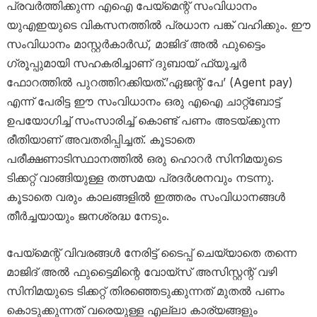
പ്രവർത്തിക്കുന്ന എഐ പേയ്‌മെന്റ് സംവിധാനം
യുഎഇയുടെ വികസനത്തിൽ പ്രധാന പങ്ക് വഹിക്കും. ഈ
സംവിധാനം മാസ്റ്റർകാർഡ്, മാജിദ് അൽ ഫുട്ടൈം
ഗ്രൂപ്പുമായി സഹകരിച്ചാണ് ദുബായ് ഫ്യൂച്ചർ
ഫോറത്തിൽ പുറത്തിറക്കിയത്.’ഏജന്റ് പേ’ (Agent pay)
എന്ന് പേരിട്ട ഈ സംവിധാനം ഒരു എഐ ചാറ്റ്‌ബോട്ട്
ഉപയോഗിച്ച് സംസാരിച്ച് കൊണ്ട് പണം അടയ്ക്കുന്ന
രീതിയാണ് അവതരിപ്പിച്ചത്. കൂടാതെ
പരീക്ഷണാടിസ്ഥാനത്തിൽ ഒരു ഹൊറർ സിനിമയുടെ
ടിക്കറ്റ് വാങ്ങിയുള്ള തത്സമയ പ്രദർശനവും നടന്നു.
കൂടാതെ വരും കാലങ്ങളിൽ ഇത്തരം സംവിധാനങ്ങൾ
തീർച്ചയായും ജനശ്രദ്ധ നേടും.
പേയ്‌മെന്റ് വിവരങ്ങൾ നേരിട്ട് ടൈപ്പ് ചെയ്യാതെ തന്നെ
മാജിദ് അൽ ഫുട്ടൈമിന്റെ വോയ്‌സ് അസിസ്റ്റന്റ് വഴി
സിനിമയുടെ ടിക്കറ്റ് തിരഞ്ഞെടുക്കുന്നത് മുതൽ പണം
കൊടുക്കുന്നത് വരെയുള്ള എല്ലാ കാര്യങ്ങളും