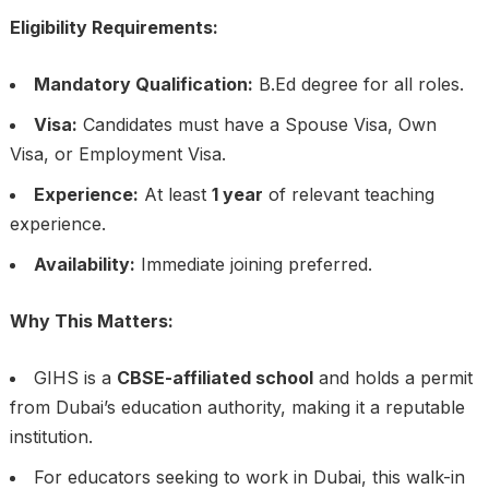
Eligibility Requirements:
Mandatory Qualification:
B.Ed degree for all roles.
Visa:
Candidates must have a Spouse Visa, Own
Visa, or Employment Visa.
Experience:
At least
1 year
of relevant teaching
experience.
Availability:
Immediate joining preferred.
Why This Matters:
GIHS is a
CBSE-affiliated school
and holds a permit
from Dubai’s education authority, making it a reputable
institution.
For educators seeking to work in Dubai, this walk-in