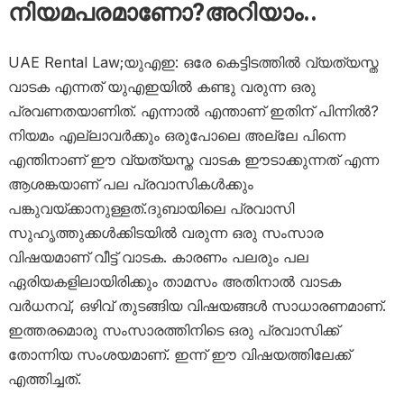
നിയമപരമാണോ?അറിയാം..
UAE Rental Law;യുഎഇ: ഒരേ കെട്ടിടത്തിൽ വ്യത്യസ്ത
വാടക എന്നത് യുഎഇയിൽ കണ്ടു വരുന്ന ഒരു
പ്രവണതയാണിത്. എന്നാൽ എന്താണ് ഇതിന് പിന്നിൽ?
നിയമം എല്ലാവർക്കും ഒരുപോലെ അല്ലേ പിന്നെ
എന്തിനാണ് ഈ വ്യത്യസ്ത വാടക ഈടാക്കുന്നത് എന്ന
ആശങ്കയാണ് പല പ്രവാസികൾക്കും
പങ്കുവയ്ക്കാനുള്ളത്.ദുബായിലെ പ്രവാസി
സുഹൃത്തുക്കൾക്കിടയിൽ വരുന്ന ഒരു സംസാര
വിഷയമാണ് വീട്ട് വാടക. കാരണം പലരും പല
ഏരിയകളിലായിരിക്കും താമസം അതിനാൽ വാടക
വർധനവ്, ഒഴിവ് തുടങ്ങിയ വിഷയങ്ങൾ സാധാരണമാണ്.
ഇത്തരമൊരു സംസാരത്തിനിടെ ഒരു പ്രവാസിക്ക്
തോന്നിയ സംശയമാണ്. ഇന്ന് ഈ വിഷയത്തിലേക്ക്
എത്തിച്ചത്.