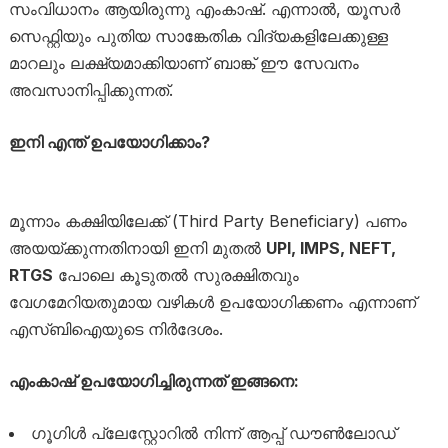
സംവിധാനം ആയിരുന്നു എംകാഷ്. എന്നാൽ, യൂസർ
സെഫ്റ്റിയും പുതിയ സാങ്കേതിക വിദ്യകളിലേക്കുള്ള
മാറലും ലക്ഷ്യമാക്കിയാണ് ബാങ്ക് ഈ സേവനം
അവസാനിപ്പിക്കുന്നത്.
ഇനി എന്ത് ഉപയോഗിക്കാം?
മൂന്നാം കക്ഷിയിലേക്ക് (Third Party Beneficiary) പണം
അയയ്ക്കുന്നതിനായി ഇനി മുതൽ
UPI, IMPS, NEFT,
RTGS
പോലെ കൂടുതൽ സുരക്ഷിതവും
വേഗമേറിയതുമായ വഴികൾ ഉപയോഗിക്കണം എന്നാണ്
എസ്‌ബിഐയുടെ നിർദേശം.
എംകാഷ് ഉപയോഗിച്ചിരുന്നത് ഇങ്ങനെ:
ഗൂഗിൾ പ്ലേസ്റ്റോറിൽ നിന്ന് ആപ്പ് ഡൗൺലോഡ്