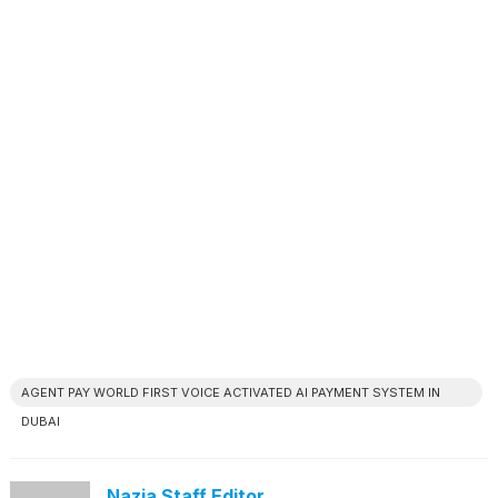
AGENT PAY WORLD FIRST VOICE ACTIVATED AI PAYMENT SYSTEM IN
DUBAI
Nazia Staff Editor