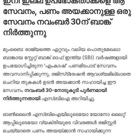
ഇനി ഇല്ല ഉപഭോക്താക്കളെ ആ
സേവനം, പണം അയക്കാനുള്ള ഒരു
സേവനം നവംബർ 30ന് ബാങ്ക്
നിർത്തുന്നു
മുംബൈ: രാജ്യത്തെ ഏറ്റവും വലിയ പൊതുമേഖലാ
ബാങ്കായ സ്റ്റേറ്റ് ബാങ്ക് ഓഫ് ഇന്ത്യ (SBI) വർഷങ്ങളായി
ഉപയോഗിച്ചിരുന്ന ‘എംകാഷ്’ പണമിടപാട് സേവനം
അവസാനിപ്പിക്കുന്നു. രജിസ്‌ട്രേഷൻ ആവശ്യമില്ലാതെ
ചെറിയ തുകകൾ ഉടൻ അയക്കാൻ സഹായിച്ച ഈ
സേവനം
നവംബർ 30-നോടുകൂടി പൂർണമായി
നിർത്തുന്നതായി
എസ്‌ബിഐ അറിയിച്ചു.
ഓൺലൈൻ എസ്‌ബിഐയിലൂടെയോ യോനോ ലൈറ്റ്
ആപ്പിലൂടെയോ വ്യക്തിയുടെ വിവരങ്ങൾ രജിസ്റ്റർ
ചെയ്യാതെ പണം അയയ്ക്കാൻ സഹായിക്കുന്ന