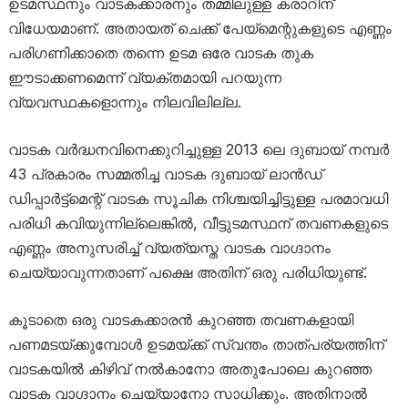
ഉടമസ്ഥനും വാടകക്കാരനും തമ്മിലുള്ള കരാറിന്
വിധേയമാണ്. അതായത് ചെക്ക് പേയ്‌മെന്റുകളുടെ എണ്ണം
പരിഗണിക്കാതെ തന്നെ ഉടമ ഒരേ വാടക തുക
ഈടാക്കണമെന്ന് വ്യക്തമായി പറയുന്ന
വ്യവസ്ഥകളൊന്നും നിലവിലില്ല.
വാടക വർദ്ധനവിനെക്കുറിച്ചുള്ള 2013 ലെ ദുബായ് നമ്പർ
43 പ്രകാരം സമ്മതിച്ച വാടക ദുബായ് ലാൻഡ്
ഡിപ്പാർട്ട്‌മെന്റ് വാടക സൂചിക നിശ്ചയിച്ചിട്ടുള്ള പരമാവധി
പരിധി കവിയുന്നില്ലെങ്കിൽ, വീട്ടുടമസ്ഥന് തവണകളുടെ
എണ്ണം അനുസരിച്ച് വ്യത്യസ്ത വാടക വാഗ്ദാനം
ചെയ്യാവുന്നതാണ് പക്ഷെ അതിന് ഒരു പരിധിയുണ്ട്.
കൂടാതെ ഒരു വാടകക്കാരൻ കുറഞ്ഞ തവണകളായി
പണമടയ്ക്കുമ്പോൾ ഉടമയ്ക്ക് സ്വന്തം താത്പര്യത്തിന്
വാടകയിൽ കിഴിവ് നൽകാനോ അതുപോലെ കുറഞ്ഞ
വാടക വാഗ്ദാനം ചെയ്യാനോ സാധിക്കും. അതിനാൽ