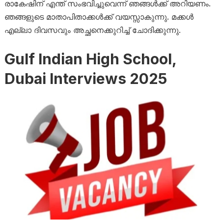
രാകേഷിന് എന്ത് സംഭവിച്ചുവെന്ന് ഞങ്ങൾക്ക് അറിയണം.
ഞങ്ങളുടെ മാതാപിതാക്കൾക്ക് വയസ്സാകുന്നു. മക്കൾ
എല്ലാ ദിവസവും അച്ഛനെക്കുറിച്ച് ചോദിക്കുന്നു.
Gulf Indian High School,
Dubai Interviews 2025