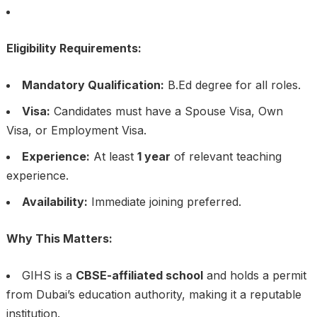
Eligibility Requirements:
Mandatory Qualification:
B.Ed degree for all roles.
Visa:
Candidates must have a Spouse Visa, Own
Visa, or Employment Visa.
Experience:
At least
1 year
of relevant teaching
experience.
Availability:
Immediate joining preferred.
Why This Matters:
GIHS is a
CBSE-affiliated school
and holds a permit
from Dubai’s education authority, making it a reputable
institution.