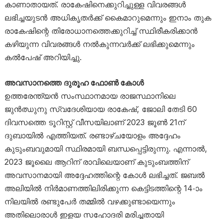
കാണാതായത്. രാകേഷിനെക്കുറിച്ചുള്ള വിവരങ്ങൾ
ലഭിച്ചയുടൻ അധികൃതർക്ക് കൈമാറുമെന്നും ഇനാം തുക
രാകേഷിന്റെ തിരോധാനത്തെക്കുറിച്ച് സ്ഥിരീകരിക്കാൻ
കഴിയുന്ന വിവരങ്ങൾ നൽകുന്നവർക്ക് ലഭിക്കുമെന്നും
കൽപേഷ് അറിയിച്ചു.
അവസാനത്തെ ദുരൂഹ ഫോൺ കോൾ
ഉത്തരേന്ത്യൻ സംസ്ഥാനമായ രാജസ്ഥാനിലെ
ജുൻഝുനു സ്വദേശിയായ രാകേഷ്, ജോലി തേടി 60
ദിവസത്തെ ടൂറിസ്റ്റ് വീസയിലാണ് 2023 ജൂൺ 21ന്
ദുബായിൽ എത്തിയത്. രണ്ടാഴ്ചയോളം അദ്ദേഹം
കുടുംബവുമായി സ്ഥിരമായി ബന്ധപ്പെട്ടിരുന്നു. എന്നാൽ,
2023 ജൂലൈ ആറിന് രാവിലെയാണ് കുടുംബത്തിന്
അവസാനമായി അദ്ദേഹത്തിന്റെ കോൾ ലഭിച്ചത്. ജബൽ
അലിയിൽ നിർമാണത്തിലിരിക്കുന്ന കെട്ടിടത്തിന്റെ 14-ാം
നിലയിൽ രണ്ടുപേർ തമ്മിൽ വഴക്കുണ്ടായെന്നും
അതിലൊരാൾ ഇളയ സഹോദരി മരിച്ചതായി