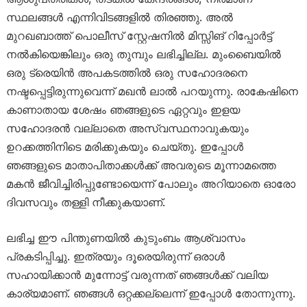
സ്ഥലങ്ങൾ എന്നിവിടങ്ങളിൽ തിരഞ്ഞു. അൽ
മുറഖബാത്ത് പൊലീസ് സ്റ്റേഷനിൽ മിസ്സിങ് റിപ്പോർട്ട്
നൽകിയെങ്കിലും ഒരു തുമ്പും ലഭിച്ചില്ല. മുംബൈയിൽ
ഒരു ട്രെയിൻ അപകടത്തിൽ ഒരു സഹോദരനെ
നഷ്ടപ്പെട്ടിരുന്നുവെന്ന് മഖൻ ലാൽ പറയുന്നു. രാകേഷിനെ
കാണാതായ ശേഷം ഞങ്ങളുടെ ഏറ്റവും ഇളയ
സഹോദരൻ വല്ലാതെ അസ്വസ്ഥനാവുകയും
ഉറക്കത്തിനിടെ മരിക്കുകയും ചെയ്തു. ഇപ്പോൾ
ഞങ്ങളുടെ മാതാപിതാക്കൾക്ക് അവരുടെ മൂന്നാമത്തെ
മകൻ ജീവിച്ചിരിപ്പുണ്ടോയെന്ന് പോലും അറിയാതെ ഓരോ
ദിവസവും തള്ളി നീക്കുകയാണ്.
ലഭിച്ച ഈ പിന്തുണയിൽ കുടുംബം ആശ്വാസം
പ്രകടിപ്പിച്ചു. ഇത്രയും ദൂരെയിരുന്ന് ഒരാൾ
സഹായിക്കാൻ മുന്നോട്ട് വരുന്നത് ഞങ്ങൾക്ക് വലിയ
കാര്യമാണ്. ഞങ്ങൾ ഒറ്റക്കല്ലെന്ന് ഇപ്പോൾ തോന്നുന്നു.