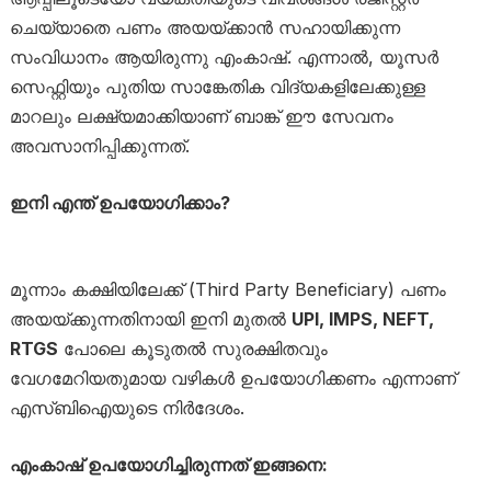
ചെയ്യാതെ പണം അയയ്ക്കാൻ സഹായിക്കുന്ന
സംവിധാനം ആയിരുന്നു എംകാഷ്. എന്നാൽ, യൂസർ
സെഫ്റ്റിയും പുതിയ സാങ്കേതിക വിദ്യകളിലേക്കുള്ള
മാറലും ലക്ഷ്യമാക്കിയാണ് ബാങ്ക് ഈ സേവനം
അവസാനിപ്പിക്കുന്നത്.
ഇനി എന്ത് ഉപയോഗിക്കാം?
മൂന്നാം കക്ഷിയിലേക്ക് (Third Party Beneficiary) പണം
അയയ്ക്കുന്നതിനായി ഇനി മുതൽ
UPI, IMPS, NEFT,
RTGS
പോലെ കൂടുതൽ സുരക്ഷിതവും
വേഗമേറിയതുമായ വഴികൾ ഉപയോഗിക്കണം എന്നാണ്
എസ്‌ബിഐയുടെ നിർദേശം.
എംകാഷ് ഉപയോഗിച്ചിരുന്നത് ഇങ്ങനെ: