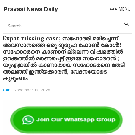
Pravasi News Daily
MENU
Home
UAE
Expat missing case; സഹോദരി മരിച്ചെന്ന് അവസാനത്തെ ഒരു ദുരൂഹ ഫോൺ കോൾ!!സഹോദരനെ കാണാനില്ലെന്ന വിഷമത്തിൽ ഉറക്കത്തിൽ മരണപ്പെട്ട് ഇളയ സഹോദരൻ ; യുഎഇയിൽ കാണാതായ സഹോദരനെ തേടി അലഞ്ഞ് ഇന്ത്യക്കാരൻ; വേദനയോടെ കുടുംബം
Expat missing case; സഹോദരി മരിച്ചെന്ന്
അവസാനത്തെ ഒരു ദുരൂഹ ഫോൺ കോൾ!!
സഹോദരനെ കാണാനില്ലെന്ന വിഷമത്തിൽ
ഉറക്കത്തിൽ മരണപ്പെട്ട് ഇളയ സഹോദരൻ ;
യുഎഇയിൽ കാണാതായ സഹോദരനെ തേടി
അലഞ്ഞ് ഇന്ത്യക്കാരൻ; വേദനയോടെ
കുടുംബം
November 19, 2025
UAE