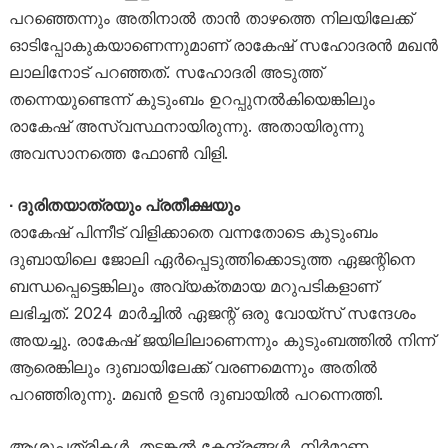
പറഞ്ഞെന്നും അതിനാൽ താൻ താഴത്തെ നിലയിലേക്ക്
ഓടിപ്പോകുകയാണെന്നുമാണ് രാകേഷ് സഹോദരൻ മഖൻ
ലാലിനോട് പറഞ്ഞത്. സഹോദരി അടുത്ത്
തന്നെയുണ്ടെന്ന് കുടുംബം ഉറപ്പുനൽകിയെങ്കിലും
രാകേഷ് അസ്വസ്ഥനായിരുന്നു. അതായിരുന്നു
അവസാനത്തെ ഫോൺ വിളി.
∙ ദുരിതയാത്രയും പ്രതീക്ഷയും
രാകേഷ് പിന്നീട് വിളിക്കാതെ വന്നതോടെ കുടുംബം
ദുബായിലെ ജോലി ഏർപ്പെടുത്തിക്കൊടുത്ത ഏജന്റിനെ
ബന്ധപ്പെട്ടെങ്കിലും അവ്യക്തമായ മറുപടികളാണ്
ലഭിച്ചത്. 2024 മാർച്ചിൽ ഏജന്റ് ഒരു വോയ്‌സ് സന്ദേശം
അയച്ചു. രാകേഷ് ജയിലിലാണെന്നും കുടുംബത്തിൽ നിന്ന്
ആരെങ്കിലും ദുബായിലേക്ക് വരണമെന്നും അതിൽ
പറഞ്ഞിരുന്നു. മഖൻ ഉടൻ ദുബായിൽ പറന്നെത്തി.
ആശുപത്രികൾ, തടങ്കൽ കേന്ദ്രങ്ങൾ, നിർമാണ