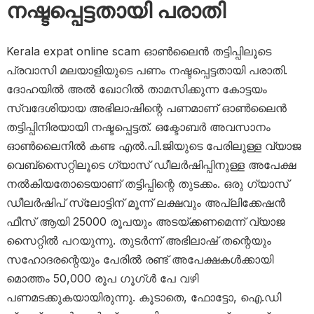
നഷ്ടപ്പെട്ടതായി പരാതി
Kerala expat online scam ഓൺലൈൻ തട്ടിപ്പിലൂടെ
പ്രവാസി മലയാളിയുടെ പണം നഷ്ടപ്പെട്ടതായി പരാതി.
ദോഹയില്‍ അൽ ഖോറിൽ താമസിക്കുന്ന കോട്ടയം
സ്വദേശിയായ അഭിലാഷിന്റെ പണമാണ് ഓൺലൈൻ
തട്ടിപ്പിനിരയായി നഷ്ടപ്പെട്ടത്. ഒക്ടോബർ അവസാനം
ഓൺലൈനിൽ കണ്ട എൽ.പി.ജിയുടെ പേരിലുള്ള വ്യാജ
വെബ്സൈറ്റിലൂടെ ഗ്യാസ്‌ ഡീലര്‍ഷിപ്പിനുള്ള അപേക്ഷ
നല്‍കിയതോടെയാണ് തട്ടിപ്പിന്റെ തുടക്കം. ഒരു ഗ്യാസ്‌
ഡീലര്‍ഷിപ് സ്ലോട്ടിന് മൂന്ന് ലക്ഷവും അപ്ലിക്കേഷൻ
ഫീസ് ആയി 25000 രൂപയും അടയ്ക്കണമെന്ന് വ്യാജ
സൈറ്റിൽ പറയുന്നു. തുടർന്ന് അഭിലാഷ് തന്റെയും
സഹോദരന്റെയും പേരിൽ രണ്ട് അപേക്ഷകള്‍ക്കായി
മൊത്തം 50,000 രൂപ ഗൂഗ്ള്‍ പേ വഴി
പണമടക്കുകയായിരുന്നു. കൂടാതെ, ഫോട്ടോ, ഐ.ഡി