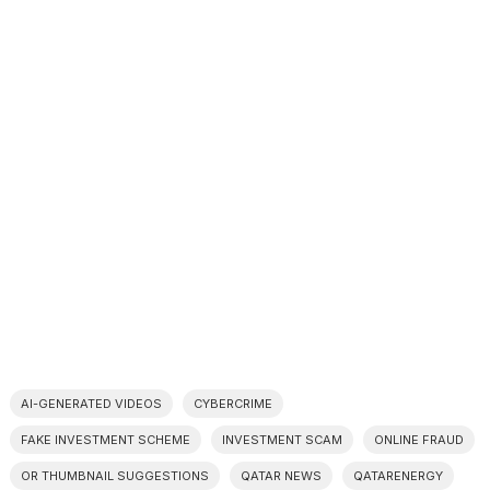
AI-GENERATED VIDEOS
CYBERCRIME
FAKE INVESTMENT SCHEME
INVESTMENT SCAM
ONLINE FRAUD
OR THUMBNAIL SUGGESTIONS
QATAR NEWS
QATARENERGY