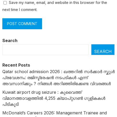
Save my name, email, and website in this browser for the
next time I comment.
Search
SEARCH
Recent Posts
Qatar school admission 2026 : ഖത്തറിൽ സർക്കാർ സ്കൂൾ
പ്രവേശനം: രജിസ്ട്രേഷൻ നടപടികൾ എന്ന്
അവസാനിക്കും ? നിങ്ങൾ അറിഞ്ഞിരിക്കേണ്ട വിവരങ്ങൾ
Kuwait airport drug seizure : കുവൈത്ത്
വിമാനത്താവളത്തിൽ 4,255 ക്യാപ്റ്റഗൺ ഗുളികകൾ
പിടികൂടി
McDonald’s Careers 2026: Management Trainee and