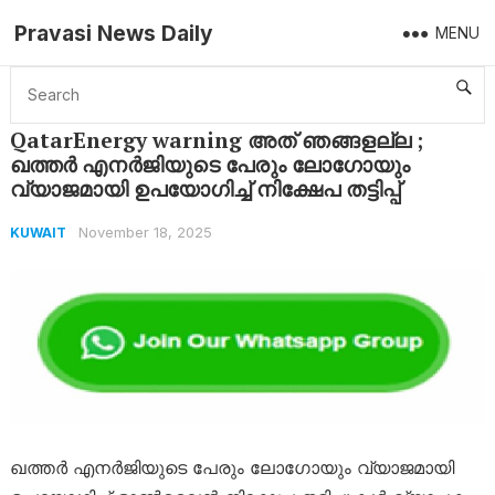
Pravasi News Daily
MENU
Home
Kuwait
QatarEnergy warning അത് ഞങ്ങളല്ല ; ഖത്തർ എനർജിയുടെ പേരും ലോഗോയും വ്യാജമായി ഉപയോഗിച്ച് നിക്ഷേപ തട്ടിപ്പ്
QatarEnergy warning അത് ഞങ്ങളല്ല ;
ഖത്തർ എനർജിയുടെ പേരും ലോഗോയും
വ്യാജമായി ഉപയോഗിച്ച് നിക്ഷേപ തട്ടിപ്പ്
November 18, 2025
KUWAIT
ഖത്തർ എനർജിയുടെ പേരും ലോഗോയും വ്യാജമായി