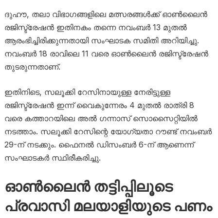
ദുഹൗ, തലാ വിഭാഗങ്ങളിലെ മത്സരങ്ങൾക്ക് ഓൺലൈൻ
രജിസ്ട്രേഷൻ ഇതിനകം തന്നെ നവംബർ 13 മുതൽ
ആരംഭിച്ചിരിക്കുന്നതായി സംഘാടക സമിതി അറിയിച്ചു.
നവംബർ 18 രാവിലെ 11 വരെ ഓൺലൈൻ രജിസ്ട്രേഷൻ
തുടരുന്നതാണ്.
ഇതിനിടെ, സലൂക്കി റേസിനായുള്ള നേരിട്ടുള്ള
രജിസ്ട്രേഷൻ ഇന്ന് വൈകുന്നേരം 4 മുതൽ രാത്രി 8
വരെ കത്താറയിലെ അൽ ഗന്നാസ് സൊസൈറ്റിയിൽ
നടത്താം. സലൂക്കി റേസിന്റെ യോഗ്യതാ റൗണ്ട് നവംബർ
29-ന് നടക്കും. ഫൈനൽ ഡിസംബർ 6-ന് ആണെന്ന്
സംഘാടകർ സ്ഥിരീകരിച്ചു.
ഓൺലൈൻ തട്ടിപ്പിലൂടെ
പ്രവാസി മലയാളിയുടെ പണം