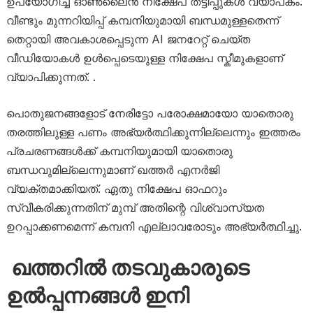
ഉപയോഗിച്ച് ഓൺലൈൻ നിക്ഷേപ തട്ടിപ്പുകൾ വ്യാപകം.
വീണ്ടും മുന്നറിയിപ്പ് കമ്പനിയുമായി ബന്ധമുള്ളതെന്ന്
തെറ്റായി അവകാശപ്പെടുന്ന AI ജനറേറ്റ് ചെയ്ത
വീഡിയോകൾ ഉൾപ്പെടെയുള്ള നിക്ഷേപ സ്കീമുകളാണ്
വ്യാപിക്കുന്നത്. .
പൊതുജനങ്ങളോട് നേരിട്ടോ പരോക്ഷമായോ യാതൊരു
തരത്തിലുള്ള പണം അഭ്യർത്ഥിക്കുന്നില്ലെന്നും ഇത്തരം
പ്രചരണങ്ങൾക്ക് കമ്പനിയുമായി യാതൊരു
ബന്ധവുമില്ലെന്നുമാണ് ഖത്തർ എനർജി
വ്യക്തമാക്കിയത്. ഏതു നിക്ഷേപ ഓഫറും
സ്വീകരിക്കുന്നതിന് മുമ്പ് അതിന്റെ വിശ്വാസ്യത
ഉറപ്പാക്കണമെന്ന് കമ്പനി എല്ലാവരോടും അഭ്യർത്ഥിച്ചു.
ഖത്തറിൽ തടവുകാരുടെ
ഉൽപ്പന്നങ്ങൾ ഇനി