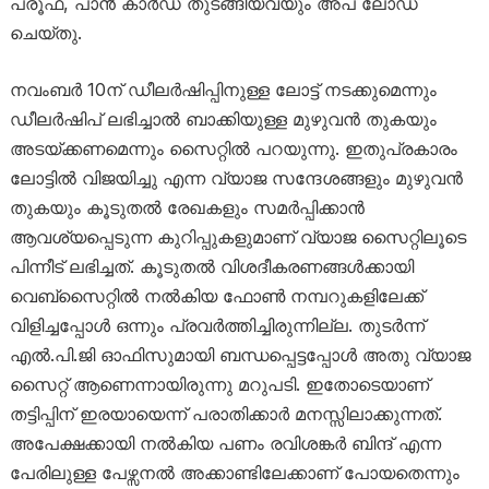
പ്രൂഫ്‌, പാന്‍ കാര്‍ഡ്‌ തുടങ്ങിയവയും അപ് ലോഡ്‌
ചെയ്തു.
നവംബര്‍ 10ന് ഡീലര്‍ഷിപ്പിനുള്ള ലോട്ട് നടക്കുമെന്നും
ഡീലർഷിപ് ലഭിച്ചാൽ ബാക്കിയുള്ള മുഴുവൻ തുകയും
അടയ്ക്കണമെന്നും സൈറ്റിൽ പറയുന്നു. ഇതുപ്രകാരം
ലോട്ടില്‍ വിജയിച്ചു എന്ന വ്യാജ സന്ദേശങ്ങളും മുഴുവൻ
തുകയും കൂടുതല്‍ രേഖകളും സമര്‍പ്പിക്കാന്‍
ആവശ്യപ്പെടുന്ന കുറിപ്പുകളുമാണ് വ്യാജ സൈറ്റിലൂടെ
പിന്നീട് ലഭിച്ചത്. കൂടുതൽ വിശദീകരണങ്ങൾക്കായി
വെബ്സൈറ്റില്‍ നല്‍കിയ ഫോണ്‍ നമ്പറുകളിലേക്ക്‌
വിളിച്ചപ്പോള്‍ ഒന്നും പ്രവര്‍ത്തിച്ചിരുന്നില്ല. തുടർന്ന്
എൽ.പി.ജി ഓഫിസുമായി ബന്ധപ്പെട്ടപ്പോൾ അതു വ്യാജ
സൈറ്റ്‌ ആണെന്നായിരുന്നു മറുപടി. ഇതോടെയാണ്
തട്ടിപ്പിന്‌ ഇരയായെന്ന്‌ പരാതിക്കാർ മനസ്സിലാക്കുന്നത്.
അപേക്ഷക്കായി നൽകിയ പണം രവിശങ്കർ ബിന്ദ് എന്ന
പേരിലുള്ള പേഴ്സനല്‍ അക്കാണ്ടിലേക്കാണ് പോയതെന്നും